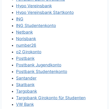
Hypo Vereinsbank
Hypo Vereinsbank Startkonto
ING
ING Studentenkonto
Netbank
Norisbank
number26
o2 Girokonto
Postbank
Postbank Jugendkonto
Postbank Studentenkonto
Santander
Skatbank
Targobank
Targobank Girokonto für Studenten
VW Bank