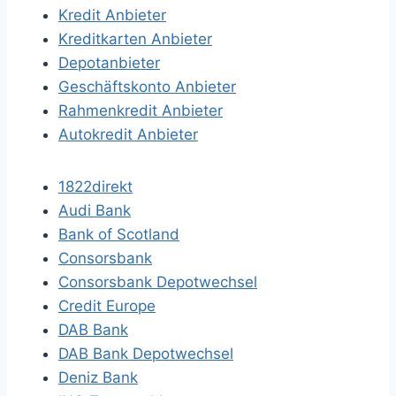
Kredit Anbieter
Kreditkarten Anbieter
Depotanbieter
Geschäftskonto Anbieter
Rahmenkredit Anbieter
Autokredit Anbieter
1822direkt
Audi Bank
Bank of Scotland
Consorsbank
Consorsbank Depotwechsel
Credit Europe
DAB Bank
DAB Bank Depotwechsel
Deniz Bank