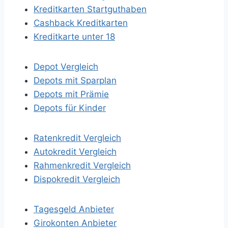
Kreditkarten Startguthaben
Cashback Kreditkarten
Kreditkarte unter 18
Depot Vergleich
Depots mit Sparplan
Depots mit Prämie
Depots für Kinder
Ratenkredit Vergleich
Autokredit Vergleich
Rahmenkredit Vergleich
Dispokredit Vergleich
Tagesgeld Anbieter
Girokonten Anbieter