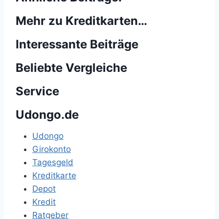
Mehr zu Kreditkarten…
Interessante Beiträge
Beliebte Vergleiche
Service
Udongo.de
Udongo
Girokonto
Tagesgeld
Kreditkarte
Depot
Kredit
Ratgeber