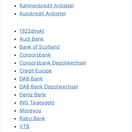
Rahmenkredit Anbieter
Autokredit Anbieter
1822direkt
Audi Bank
Bank of Scotland
Consorsbank
Consorsbank Depotwechsel
Credit Europe
DAB Bank
DAB Bank Depotwechsel
Deniz Bank
ING Tagesgeld
Moneyou
Rabo Bank
VTB