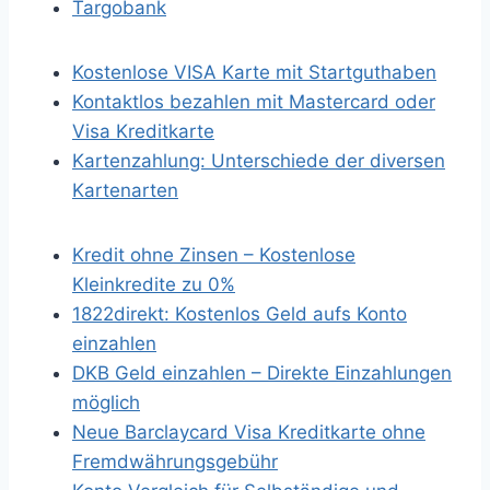
Targobank
Kostenlose VISA Karte mit Startguthaben
Kontaktlos bezahlen mit Mastercard oder
Visa Kreditkarte
Kartenzahlung: Unterschiede der diversen
Kartenarten
Kredit ohne Zinsen – Kostenlose
Kleinkredite zu 0%
1822direkt: Kostenlos Geld aufs Konto
einzahlen
DKB Geld einzahlen – Direkte Einzahlungen
möglich
Neue Barclaycard Visa Kreditkarte ohne
Fremdwährungsgebühr