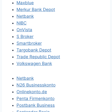
Maxblue
Merkur Bank Depot
Netbank
NIBC
OnVista
S Broker
Smartbroker
Targobank Depot
Trade Republic Depot
Volkswagen Bank
Netbank
N26 Businesskonto
Onlinekonto.de
Penta Firmenkonto
Postbank Business