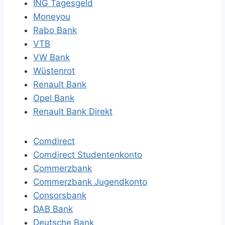
ING Tagesgeld
Moneyou
Rabo Bank
VTB
VW Bank
Wüstenrot
Renault Bank
Opel Bank
Renault Bank Direkt
Comdirect
Comdirect Studentenkonto
Commerzbank
Commerzbank Jugendkonto
Consorsbank
DAB Bank
Deutsche Bank