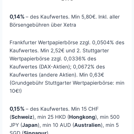
0,14%
– des Kaufwertes. Min 5,80€. Inkl. aller
Börsengebühren über Xetra
Frankfurter Wertpapierbörse zzgl. 0,0504% des
Kaufwertes. Min 2,52€ und 2. Stuttgarter
Wertpapierbörse zzgl. 0,0336% des
Kaufwertes (DAX-Aktien); 0,0672% des
Kaufwertes (andere Aktien). Min 0,63€
(Grundgebühr Stuttgarter Wertpapierbörse: min
10€!)
0,15%
– des Kaufwertes. Min 15 CHF
(
Schweiz
), min 25 HKD (
Hongkong
), min 500
JPY (
Japan
), min 10 AUD (
Australien
), min 5
SGD (
Singapur
)