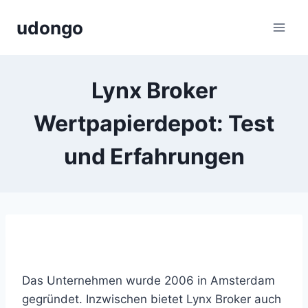
Zum
udongo
Inhalt
springen
Lynx Broker
Wertpapierdepot: Test
und Erfahrungen
Das Unternehmen wurde 2006 in Amsterdam
gegründet. Inzwischen bietet Lynx Broker auch