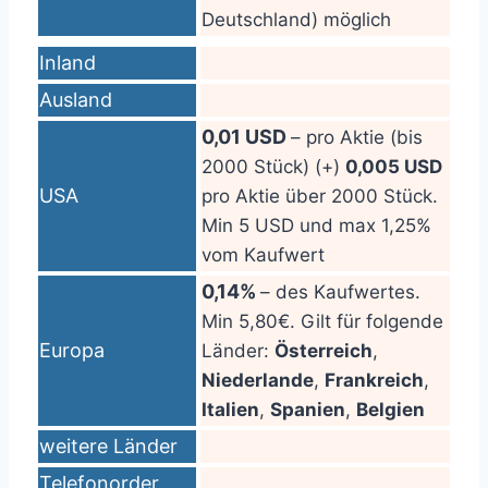
Deutschland) möglich
Inland
Ausland
0,01 USD
– pro Aktie (bis
2000 Stück) (+)
0,005 USD
USA
pro Aktie über 2000 Stück.
Min 5 USD und max 1,25%
vom Kaufwert
0,14%
– des Kaufwertes.
Min 5,80€. Gilt für folgende
Europa
Länder:
Österreich
,
Niederlande
,
Frankreich
,
Italien
,
Spanien
,
Belgien
weitere Länder
Telefonorder