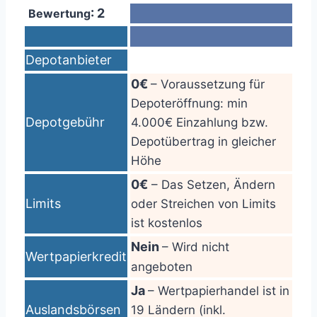
: 2
Bewertung
Depotanbieter
0€
– Voraussetzung für
Depoteröffnung: min
Depotgebühr
4.000€ Einzahlung bzw.
Depotübertrag in gleicher
Höhe
0€
– Das Setzen, Ändern
Limits
oder Streichen von Limits
ist kostenlos
Nein
– Wird nicht
Wertpapierkredit
angeboten
Ja
– Wertpapierhandel ist in
Auslandsbörsen
19 Ländern (inkl.