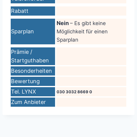
Rabatt
Nein
– Es gibt keine
Sparplan
Möglichkeit für einen
Sparplan
Prämie /
Startguthaben
Besonderheiten
Bewertung
Tel. LYNX
030 3032 8669 0
Zum Anbieter