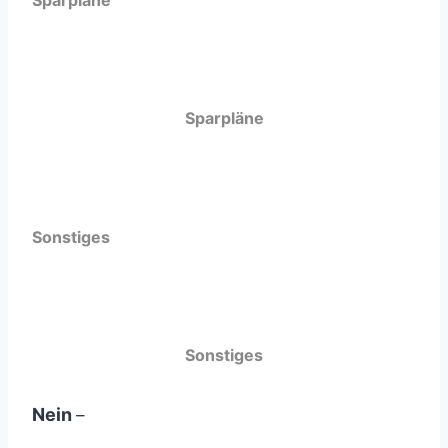
Sparpläne
Sparpläne
Sonstiges
Sonstiges
Nein
–