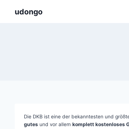
Zum
udongo
Inhalt
springen
Die DKB ist eine der bekanntesten und größt
gutes
und vor allem
komplett kostenloses 