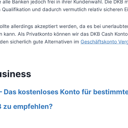
e alle Banken jedoch frei in ihrer Kundenwahl. Die DKB 
ualifikation und dadurch vermutlich relativ sicheren E
ollte allerdings akzeptiert werden, da es bei unerlaub
 kann. Als Privatkonto können wir das DKB Cash Konto
en sicherlich gute Alternativen im
Geschäftskonto Verg
usiness
 Das kostenloses Konto für bestimmte 
B zu empfehlen?