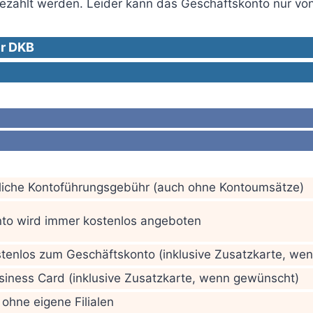
ngezahlt werden. Leider kann das Geschäftskonto nur vo
er DKB
liche Kontoführungsgebühr (auch ohne Kontoumsätze)
to wird immer kostenlos angeboten
stenlos zum Geschäftskonto (inklusive Zusatzkarte, we
siness Card (inklusive Zusatzkarte, wenn gewünscht)
 ohne eigene Filialen