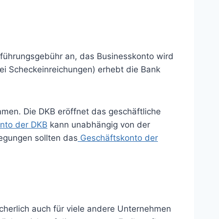
toführungsgebühr an, das Businesskonto wird
bei Scheckeinreichungen) erhebt die Bank
men. Die DKB eröffnet das geschäftliche
onto der DKB
kann unabhängig von der
egungen sollten das
Geschäftskonto der
icherlich auch für viele andere Unternehmen