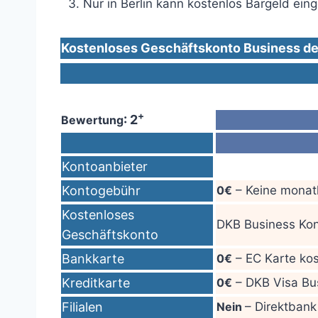
Nur in Berlin kann kostenlos Bargeld ei
Kostenloses Geschäftskonto Business d
+
: 2
Bewertung
Kontoanbieter
Kontogebühr
0€
– Keine monat
Kostenloses
DKB Business Kon
Geschäftskonto
Bankkarte
0€
– EC Karte ko
Kreditkarte
0€
– DKB Visa Bu
Filialen
Nein
– Direktbank