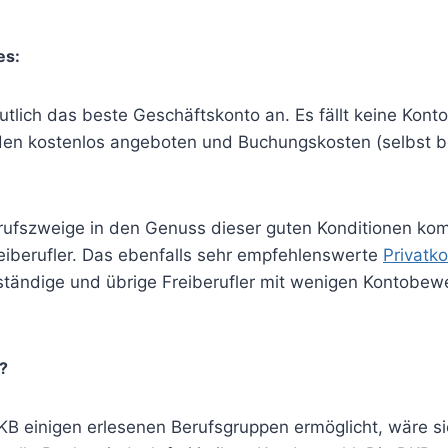
es:
utlich das beste Geschäftskonto an. Es fällt keine Kon
erden kostenlos angeboten und Buchungskosten (selbst 
rufszweige in den Genuss dieser guten Konditionen kom
reiberufler. Das ebenfalls sehr empfehlenswerte
Privatk
ständige und übrige Freiberufler mit wenigen Kontobew
?
DKB einigen erlesenen Berufsgruppen ermöglicht, wäre s