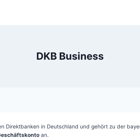
DKB Business
en Direktbanken in Deutschland und gehört zu der bay
Geschäftskonto
an.