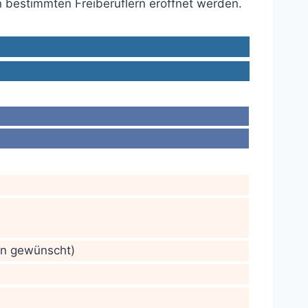
n bestimmten Freiberuflern eröffnet werden.
nn gewünscht)