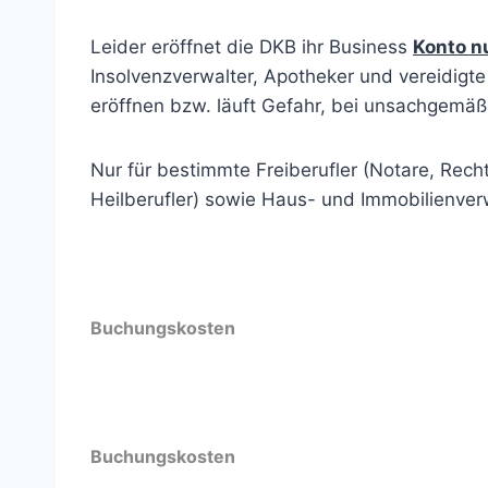
Leider eröffnet die DKB ihr Business
Konto nu
Insolvenzverwalter, Apotheker und vereidigt
eröffnen bzw. läuft Gefahr, bei unsachgemä
Nur für bestimmte Freiberufler (Notare, Recht
Heilberufler) sowie Haus- und Immobilienver
Buchungskosten
Buchungskosten