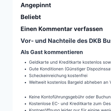
Angepinnt
Beliebt
Einen Kommentar verfassen
Vor- und Nachteile des DKB Bu
Als Gast kommentieren
Geldkarte und Kreditkarte kostenlos sowi
Gute Konditionen (Günstiger Dispozinssat
Scheckeinreichung kostenfrei
Weltweit kostenlos Bargeld abheben an
Keine Kontoführungsgebühr oder Buchu
Kostenlose EC- und Kreditkarte zum Ges
Kontoeröffnung leider nur für einige weni