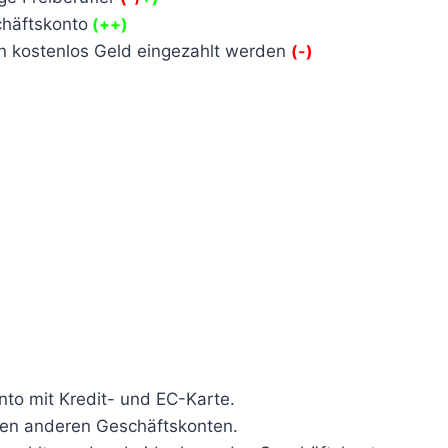
häftskonto
(++)
en kostenlos Geld eingezahlt werden
(-)
to mit Kredit- und EC-Karte.
ten anderen Geschäftskonten.