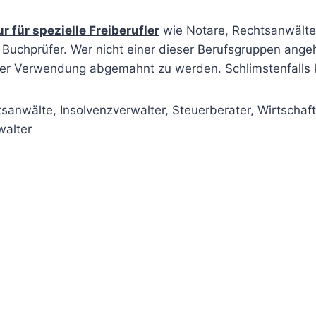
r für spezielle Freiberufler
wie Notare, Rechtsanwälte,
e Buchprüfer. Wer nicht einer dieser Berufsgruppen ang
ßer Verwendung abgemahnt zu werden. Schlimstenfalls 
sanwälte, Insolvenzverwalter, Steuerberater, Wirtschaft
walter