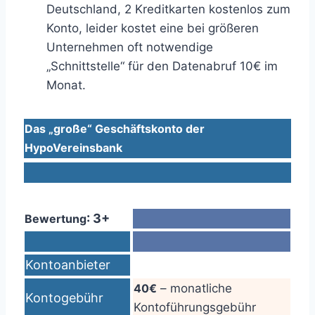
Deutschland, 2 Kreditkarten kostenlos zum
Konto, leider kostet eine bei größeren
Unternehmen oft notwendige
„Schnittstelle“ für den Datenabruf 10€ im
Monat.
Das „große“ Geschäftskonto der
HypoVereinsbank
: 3+
Bewertung
Kontoanbieter
40€
– monatliche
Kontogebühr
Kontoführungsgebühr