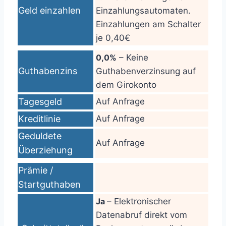
Geld einzahlen
Einzahlungsautomaten.
Einzahlungen am Schalter
je 0,40€
0,0%
– Keine
Guthabenzins
Guthabenverzinsung auf
dem Girokonto
Tagesgeld
Auf Anfrage
Kreditlinie
Auf Anfrage
Geduldete
Auf Anfrage
Überziehung
Prämie /
Startguthaben
Ja
– Elektronischer
Datenabruf direkt vom