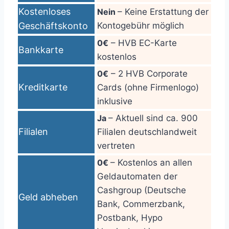
Kostenloses
Nein
– Keine Erstattung der
Geschäftskonto
Kontogebühr möglich
0€
– HVB EC-Karte
Bankkarte
kostenlos
0€
– 2 HVB Corporate
Kreditkarte
Cards (ohne Firmenlogo)
inklusive
Ja
– Aktuell sind ca. 900
Filialen
Filialen deutschlandweit
vertreten
0€
– Kostenlos an allen
Geldautomaten der
Cashgroup (Deutsche
Geld abheben
Bank, Commerzbank,
Postbank, Hypo