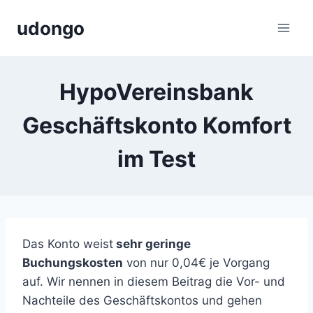
Zum
udongo
Inhalt
springen
HypoVereinsbank
Geschäftskonto Komfort
im Test
Das Konto weist
sehr geringe
Buchungskosten
von nur 0,04€ je Vorgang
auf. Wir nennen in diesem Beitrag die Vor- und
Nachteile des Geschäftskontos und gehen