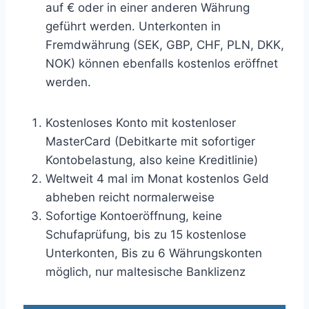
auf € oder in einer anderen Währung
geführt werden. Unterkonten in
Fremdwährung (SEK, GBP, CHF, PLN, DKK,
NOK) können ebenfalls kostenlos eröffnet
werden.
Kostenloses Konto mit kostenloser
MasterCard (Debitkarte mit sofortiger
Kontobelastung, also keine Kreditlinie)
Weltweit 4 mal im Monat kostenlos Geld
abheben reicht normalerweise
Sofortige Kontoeröffnung, keine
Schufaprüfung, bis zu 15 kostenlose
Unterkonten, Bis zu 6 Währungskonten
möglich, nur maltesische Banklizenz