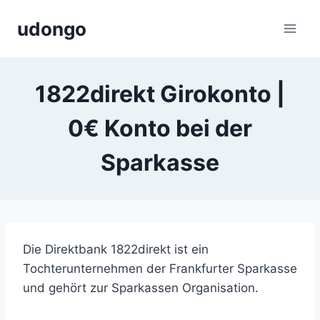
Zum
udongo
Inhalt
springen
1822direkt Girokonto |
0€ Konto bei der
Sparkasse
Die Direktbank 1822direkt ist ein
Tochterunternehmen der Frankfurter Sparkasse
und gehört zur Sparkassen Organisation.