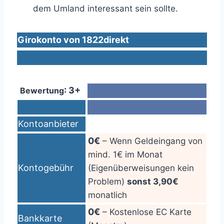
dem Umland interessant sein sollte.
Girokonto von 1822direkt
: 3+
Bewertung
Kontoanbieter
0€
– Wenn Geldeingang von
mind. 1€ im Monat
Kontogebühr
(Eigenüberweisungen kein
Problem)
sonst 3,90€
monatlich
0€
– Kostenlose EC Karte
Bankkarte