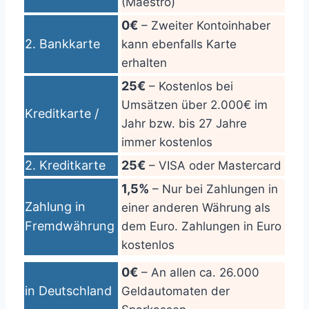
(Maestro)
0€
– Zweiter Kontoinhaber
2. Bankkarte
kann ebenfalls Karte
erhalten
25€
– Kostenlos bei
Umsätzen über 2.000€ im
Kreditkarte /
Jahr bzw. bis 27 Jahre
immer kostenlos
2. Kreditkarte
25€
– VISA oder Mastercard
1,5%
– Nur bei Zahlungen in
Zahlung in
einer anderen Währung als
Fremdwährung
dem Euro. Zahlungen in Euro
kostenlos
0€
– An allen ca. 26.000
in Deutschland
Geldautomaten der