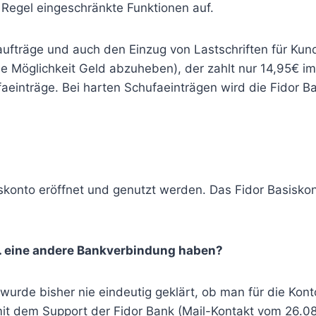
 Regel eingeschränkte Funktionen auf.
ufträge und auch den Einzug von Lastschriften für Kund
 Möglichkeit Geld abzuheben), der zahlt nur 14,95€ im 
faeinträge. Bei harten Schufaeinträgen wird die Fidor B
skonto eröffnet und genutzt werden. Das Fidor Basisko
. eine andere Bankverbindung haben?
wurde bisher nie eindeutig geklärt, ob man für die Kon
t dem Support der Fidor Bank (Mail-Kontakt vom 26.08.