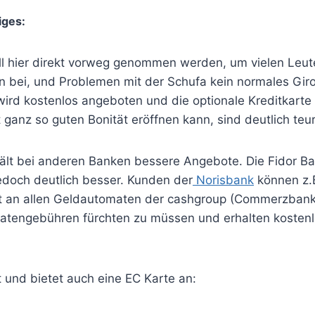
iges:
ll hier direkt vorweg genommen werden, um vielen Leute
en bei, und Problemen mit der Schufa kein normales Gir
ird kostenlos angeboten und die optionale Kreditkarte 
ganz so guten Bonität eröffnen kann, sind deutlich teur
hält bei anderen Banken bessere Angebote. Die Fidor B
edoch deutlich besser. Kunden der
Norisbank
können z.
it an allen Geldautomaten der cashgroup (Commerzban
tengebühren fürchten zu müssen und erhalten kostenlo
 und bietet auch eine EC Karte an: