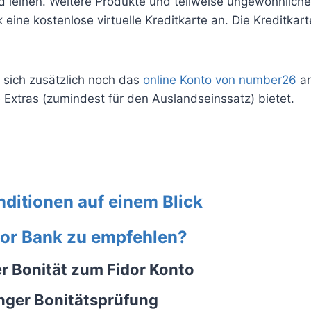
 leihen. Weitere Produkte und teilweise ungewöhnliche
 eine kostenlose virtuelle Kreditkarte an. Die Kreditka
te sich zusätzlich noch das
online Konto von number26
an
 Extras (zumindest für den Auslandseinssatz) bietet.
nditionen auf einem Blick
idor Bank zu empfehlen?
er Bonität zum Fidor Konto
nger Bonitätsprüfung