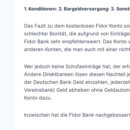
1. Konditionen:
2. Bargeldversorgung:
3
. Sonst
Das Fazit zu dem kostenlosen Fidor Konto so
schlechter Bonität, die aufgrund von Einträg
Fidor Bank sehr empfehlenswert. Das Konto w
anderen Konten, die man auch mit einer nicht 
Wer jedoch keine Schufaeinträge hat, der er
Andere Direktbanken lösen diesen Nachteil j
der Deutschen Bank Geld einzahlen, jederze
Vereinsbank) Geld abheben ohne Geldautoma
Konto dazu.
Inzwischen hat die Fidor Bank nachgebessert