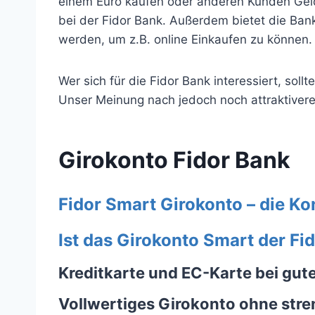
einem Euro kaufen oder anderen Kunden Geld
bei der Fidor Bank. Außerdem bietet die Bank
werden, um z.B. online Einkaufen zu können.
Wer sich für die Fidor Bank interessiert, soll
Unser Meinung nach jedoch noch attraktivere
Girokonto Fidor Bank
Fidor Smart Girokonto – die Ko
Ist das Girokonto Smart der F
Kreditkarte und EC-Karte bei gut
Vollwertiges Girokonto ohne stre