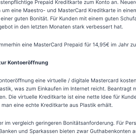
ostenpflichtige Prepaid Kreditkarte zum Konto an. Neue
h um eine Maestro- und MasterCard Kreditkarte in eine
 einer guten Bonität. Für Kunden mit einem guten Schuf
ebot in den letzten Monaten stark verbessert hat.
immerhin eine MasterCard Prepaid für 14,95€ im Jahr z
 zur Kontoeröffnung
toeröffnung eine virtuelle / digitale Mastercard kosten
stik, was zum Einkaufen im Internet reicht. Beantragt m
en. Die virtuelle Kreditkarte ist eine nette Idee für Kun
man eine echte Kreditkarte aus Plastik erhält.
der im vergleich geringeren Bonitätsanforderung. Für P
. Banken und Sparkassen bieten zwar Guthabenkonten a