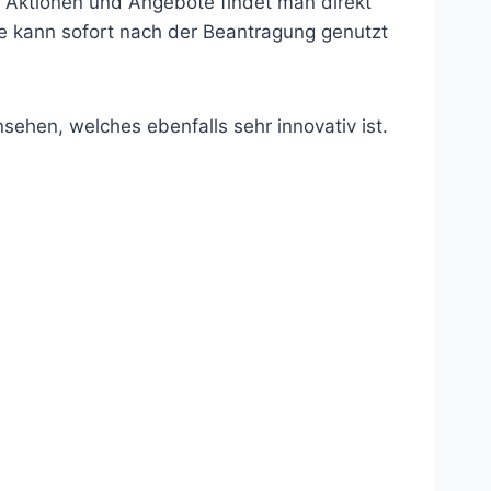
 Aktionen und Angebote findet man direkt
rte kann sofort nach der Beantragung genutzt
sehen, welches ebenfalls sehr innovativ ist.