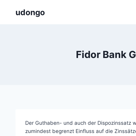
Zum
udongo
Inhalt
springen
Fidor Bank 
Der Guthaben- und auch der Dispozinssatz w
zumindest begrenzt Einfluss auf die Zinssät