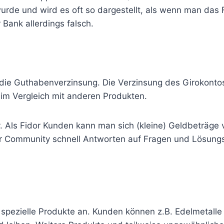
 wurde und wird es oft so dargestellt, als wenn man das
 Bank allerdings falsch.
die Guthabenverzinsung. Die Verzinsung des Girokontos
l im Vergleich mit anderen Produkten.
. Als Fidor Kunden kann man sich (kleine) Geldbeträge
dor Community schnell Antworten auf Fragen und Lösung
d spezielle Produkte an. Kunden können z.B. Edelmetalle