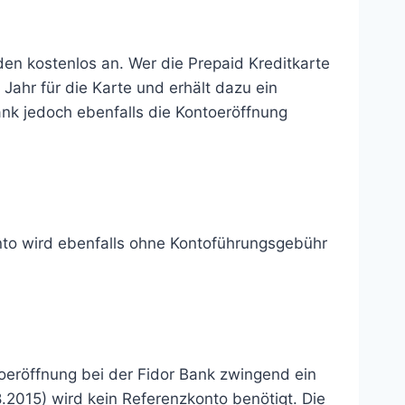
en kostenlos an. Wer die Prepaid Kreditkarte
Jahr für die Karte und erhält dazu ein
ank jedoch ebenfalls die Kontoeröffnung
nto wird ebenfalls ohne Kontoführungsgebühr
toeröffnung bei der Fidor Bank zwingend ein
2015) wird kein Referenzkonto benötigt. Die