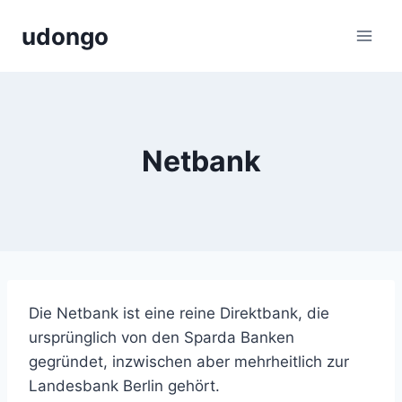
Zum
udongo
Inhalt
springen
Netbank
Die Netbank ist eine reine Direktbank, die
ursprünglich von den Sparda Banken
gegründet, inzwischen aber mehrheitlich zur
Landesbank Berlin gehört.