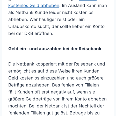
kostenlos Geld abheben
. Im Ausland kann man
als Netbank Kunde leider nicht kostenlos
abheben. Wer häufiger reist oder ein
Urlaubskonto sucht, der sollte lieber ein Konto
bei der DKB eröffnen.
Geld ein- und auszahlen bei der Reisebank
Die Netbank kooperiert mit der Reisebank und
ermöglicht es auf diese Weise ihren Kunden
Geld kostenlos einzuzahlen und auch größere
Beträge abzuheben. Das fehlen von Filialen
fällt Kunden oft erst negativ auf, wenn sie
größere Geldbeträge von ihrem Konto abheben
möchten. Bei der Netbank ist der Nachteil der
fehlenden Filialen gut gelöst. Beträge bis zu