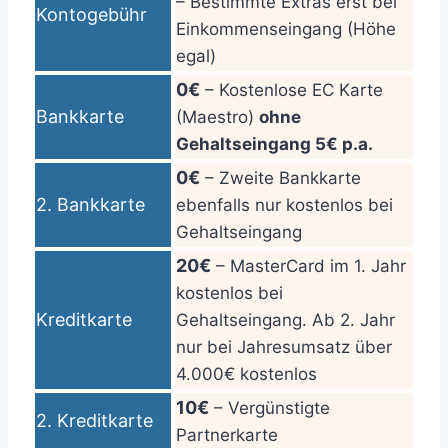
– Bestimmte Extras erst bei
Kontogebühr
Einkommenseingang (Höhe
egal)
0€
– Kostenlose EC Karte
Bankkarte
(Maestro)
ohne
Gehaltseingang 5€ p.a.
0€
– Zweite Bankkarte
2. Bankkarte
ebenfalls nur kostenlos bei
Gehaltseingang
20€
– MasterCard im 1. Jahr
kostenlos bei
Kreditkarte
Gehaltseingang. Ab 2. Jahr
nur bei Jahresumsatz über
4.000€ kostenlos
10€
– Vergünstigte
2. Kreditkarte
Partnerkarte