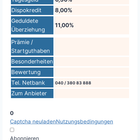
Dispokredit
8,00%
Geduldete
11,00%
Überziehung
Prämie /
Startguthaben
Besonderheiten
Bewertung
Tel. Netbank
040 / 380 83 888
Zum Anbieter
0
Captcha neuladen
Nutzungsbedingungen
Abonnieren