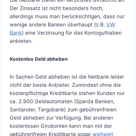
Die Netbank bietet ein verzinstes Girokonto an.
Der Zinssatz ist nicht besonders hoch,
allerdings muss man berücksichtigen, dass nur
wenige andere Banken überhaupt (z.B.
VW
Bank
) eine Verzinsung für das Kontoguthaben
anbieten.
Kostenlos Geld abheben
In Sachen Geld abheben ist die Netbank leider
nicht der beste Anbieter. Zumindest ohne die
kostenpflichtige Kreditkarte stehen Kunden nur
ca. 2.900 Geldautomaten (Sparda Banken,
Santander, Targobank) zum gebührenfreien
Geld abheben zur Verfügung. Bei anderen
kostenlosen Girokonten kann man mit der
gebührenfreien Kreditkarte sogar
weltweit