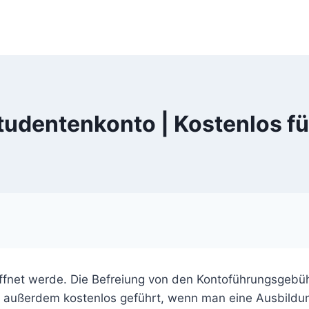
udentenkonto | Kostenlos f
fnet werde. Die Befreiung von den Kontoführungsgebüh
rd außerdem kostenlos geführt, wenn man eine Ausbildu