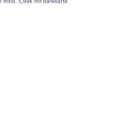
er mind. 5,99€ mit Bankkarte