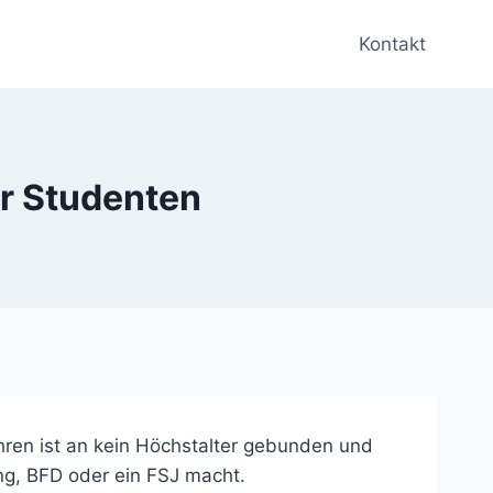
Kontakt
ür Studenten
ren ist an kein Höchstalter gebunden und
ng, BFD oder ein FSJ macht.