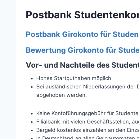
Postbank Studentenko
Postbank Girokonto für Studen
Bewertung Girokonto für Stud
Vor- und Nachteile des Studen
Hohes Startguthaben möglich
Bei ausländischen Niederlassungen der D
abgehoben werden.
Keine Kontoführungsgebühr für Studente
Filialbank mit vielen Geschäftsstellen, a
Bargeld kostenlos einzahlen an den Ein
In Deutschland an allen Geldautomaten