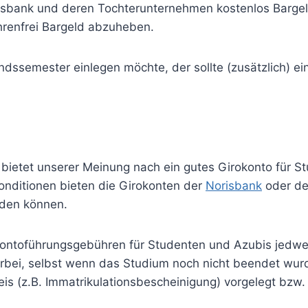
bank und deren Tochterunternehmen kostenlos Bargeld 
hrenfrei Bargeld abzuheben.
andssemester einlegen möchte, der sollte (zusätzlich) e
 bietet unserer Meinung nach ein gutes Girokonto für 
Konditionen bieten die Girokonten der
Norisbank
oder d
rden können.
 Kontoführungsgebühren für Studenten und Azubis jedwed
orbei, selbst wenn das Studium noch nicht beendet wurd
 (z.B. Immatrikulationsbescheinigung) vorgelegt bzw. p