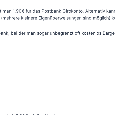
 man 1,90€ für das Postbank Girokonto. Alternativ ka
(mehrere kleinere Eigenüberweisungen sind möglich) ko
lbank, bei der man sogar unbegrenzt oft kostenlos Barg