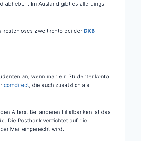
abheben. Im Ausland gibt es allerdings
in kostenloses Zweitkonto bei der
DKB
Studenten an, wenn man ein Studentenkonto
er
comdirect
, die auch zusätzlich als
en Alters. Bei anderen Filialbanken ist das
e. Die Postbank verzichtet auf die
er Mail eingereicht wird.