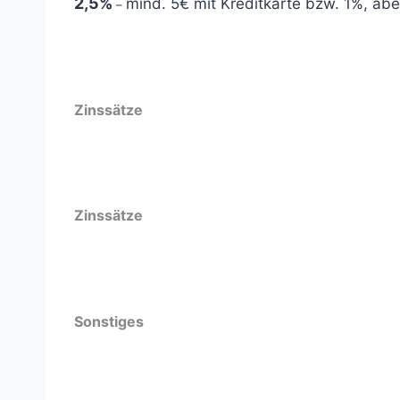
2,5%
mind. 5€ mit Kreditkarte bzw. 1%, ab
–
Zinssätze
Zinssätze
Sonstiges