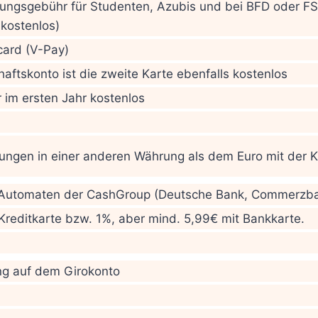
rungsgebühr für Studenten, Azubis und bei BFD oder F
kostenlos)
card (V-Pay)
ftskonto ist die zweite Karte ebenfalls kostenlos
 im ersten Jahr kostenlos
ungen in einer anderen Währung als dem Euro mit der K
 Automaten der CashGroup (Deutsche Bank, Commerzba
Kreditkarte bzw. 1%, aber mind. 5,99€ mit Bankkarte.
ng auf dem Girokonto