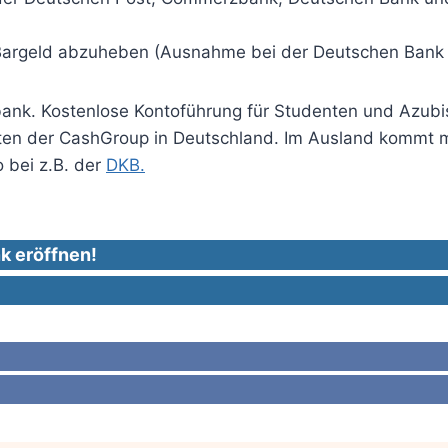
Bargeld abzuheben (Ausnahme bei der Deutschen Bank in 
bank. Kostenlose Kontoführung für Studenten und Azubis
ten der CashGroup in Deutschland. Im Ausland kommt 
o bei z.B. der
DKB.
k eröffnen!