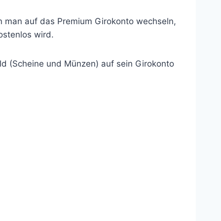
nn man auf das Premium Girokonto wechseln,
stenlos wird.
eld (Scheine und Münzen) auf sein Girokonto