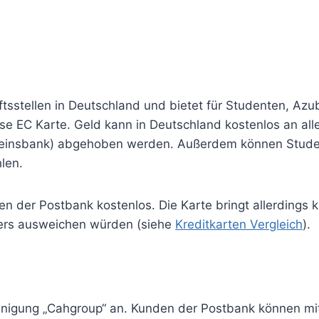
ftsstellen in Deutschland und bietet für Studenten, Azu
ose EC Karte. Geld kann in Deutschland kostenlos an a
insbank) abgehoben werden. Außerdem können Student
len.
en der Postbank kostenlos. Die Karte bringt allerdings 
ters ausweichen würden (siehe
Kreditkarten Vergleich
).
nigung „Cahgroup“ an. Kunden der Postbank können mit 