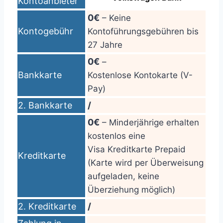
Kontoanbieter
0€
– Keine
Kontogebühr
Kontoführungsgebühren bis
27 Jahre
0€
–
Bankkarte
Kostenlose Kontokarte (V-
Pay)
2. Bankkarte
/
0€
– Minderjährige erhalten
kostenlos eine
Visa Kreditkarte Prepaid
Kreditkarte
(Karte wird per Überweisung
aufgeladen, keine
Überziehung möglich)
2. Kreditkarte
/