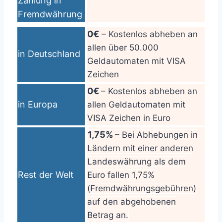
Zahlung in
Fremdwährung
0€
– Kostenlos abheben an
allen über 50.000
in Deutschland
Geldautomaten mit VISA
Zeichen
0€
– Kostenlos abheben an
in Europa
allen Geldautomaten mit
VISA Zeichen in Euro
1,75%
– Bei Abhebungen in
Ländern mit einer anderen
Landeswährung als dem
Rest der Welt
Euro fallen 1,75%
(Fremdwährungsgebühren)
auf den abgehobenen
Betrag an.