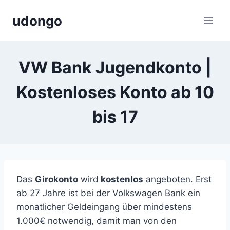
Zum
udongo
Inhalt
springen
VW Bank Jugendkonto |
Kostenloses Konto ab 10
bis 17
Das
Girokonto
wird
kostenlos
angeboten. Erst
ab 27 Jahre ist bei der Volkswagen Bank ein
monatlicher Geldeingang über mindestens
1.000€ notwendig, damit man von den