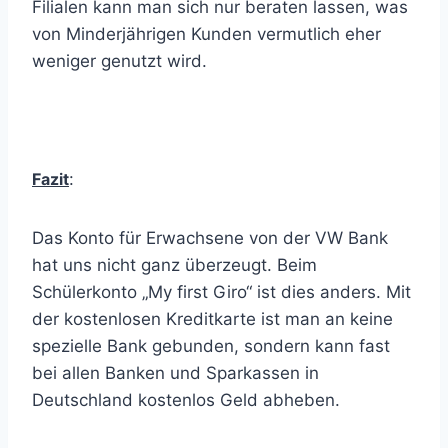
Filialen kann man sich nur beraten lassen, was
von Minderjährigen Kunden vermutlich eher
weniger genutzt wird.
Fazit
:
Das Konto für Erwachsene von der VW Bank
hat uns nicht ganz überzeugt. Beim
Schülerkonto „My first Giro“ ist dies anders. Mit
der kostenlosen Kreditkarte ist man an keine
spezielle Bank gebunden, sondern kann fast
bei allen Banken und Sparkassen in
Deutschland kostenlos Geld abheben.