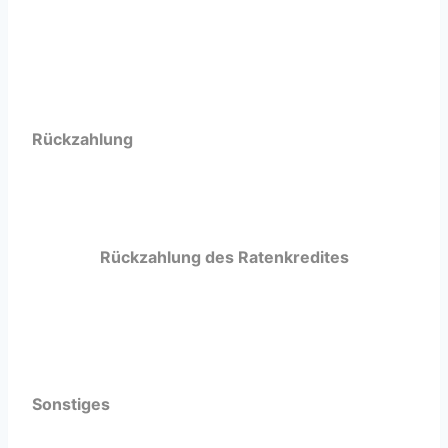
Beispiel
Rückzahlung
Rückzahlung des Ratenkredites
Vorzeitige Rückzahlung
Sonstiges