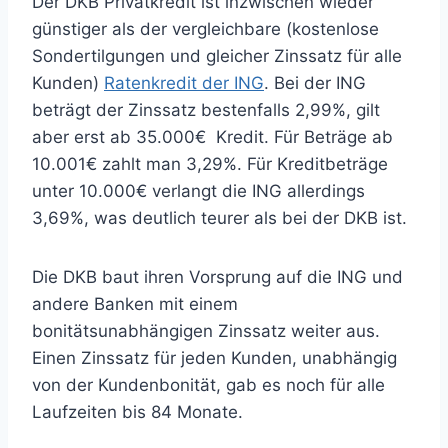
Der DKB Privatkredit ist inzwischen wieder
günstiger als der vergleichbare (kostenlose
Sondertilgungen und gleicher Zinssatz für alle
Kunden)
Ratenkredit der ING
. Bei der ING
beträgt der Zinssatz bestenfalls 2,99%, gilt
aber erst ab 35.000€ Kredit. Für Beträge ab
10.001€ zahlt man 3,29%. Für Kreditbeträge
unter 10.000€ verlangt die ING allerdings
3,69%, was deutlich teurer als bei der DKB ist.
Die DKB baut ihren Vorsprung auf die ING und
andere Banken mit einem
bonitätsunabhängigen Zinssatz weiter aus.
Einen Zinssatz für jeden Kunden, unabhängig
von der Kundenbonität, gab es noch für alle
Laufzeiten bis 84 Monate.