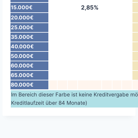
2,85%
15.000€
20.000€
25.000€
35.000€
40.000€
50.000€
60.000€
65.000€
80.000€
Im Bereich dieser Farbe ist keine Kreditvergabe mög
Kreditlaufzeit über 84 Monate)