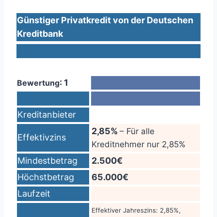
Günstiger Privatkredit von der Deutschen
Kreditbank
: 1
Bewertung
Kreditanbieter
2,85%
– Für alle
Effektivzins
Kreditnehmer nur 2,85%
Mindestbetrag
2.500€
Höchstbetrag
65.000€
Laufzeit
Effektiver Jahreszins: 2,85%,