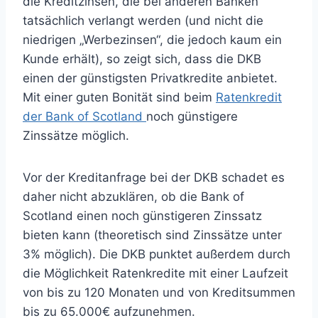
die Kreditzinsen, die bei anderen Banken
tatsächlich verlangt werden (und nicht die
niedrigen „Werbezinsen“, die jedoch kaum ein
Kunde erhält), so zeigt sich, dass die DKB
einen der günstigsten Privatkredite anbietet.
Mit einer guten Bonität sind beim
Ratenkredit
der Bank of Scotland
noch günstigere
Zinssätze möglich.
Vor der Kreditanfrage bei der DKB schadet es
daher nicht abzuklären, ob die Bank of
Scotland einen noch günstigeren Zinssatz
bieten kann (theoretisch sind Zinssätze unter
3% möglich). Die DKB punktet außerdem durch
die Möglichkeit Ratenkredite mit einer Laufzeit
von bis zu 120 Monaten und von Kreditsummen
bis zu 65.000€ aufzunehmen.