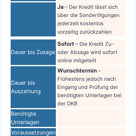
Ja
– Der Kredit lässt sich
über die Sondertilgungen
jederzeit kostenlos
vorzeitig zurückzahlen
Sofort
– Die Kredit Zu-
Dauer bis Zusage
oder Absage wird sofort
online mitgeteilt
Wunschtermin
–
Frühestens jedoch nach
Dauer bis
Eingang und Prüfung der
Auszahlung
benötigten Unterlagen bei
der DKB
Benötigte
Unterlagen
Voraussetzungen