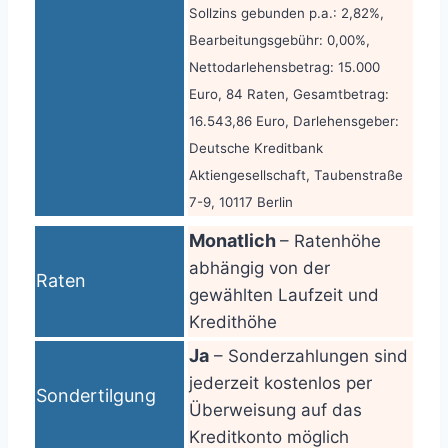
Sollzins gebunden p.a.: 2,82%,
Bearbeitungsgebühr: 0,00%,
Nettodarlehensbetrag: 15.000
Euro, 84 Raten, Gesamtbetrag:
16.543,86 Euro, Darlehensgeber:
Deutsche Kreditbank
Aktiengesellschaft, Taubenstraße
7-9, 10117 Berlin
Monatlich
– Ratenhöhe
abhängig von der
Raten
gewählten Laufzeit und
Kredithöhe
Ja
– Sonderzahlungen sind
jederzeit kostenlos per
Sondertilgung
Überweisung auf das
Kreditkonto möglich