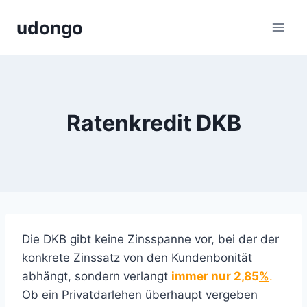
Zum
udongo
Inhalt
springen
Ratenkredit DKB
Die DKB gibt keine Zinsspanne vor, bei der der
konkrete Zinssatz von den Kundenbonität
abhängt, sondern verlangt
immer nur 2,85
%
.
Ob ein Privatdarlehen überhaupt vergeben