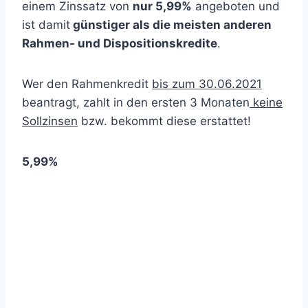
einem Zinssatz von
nur 5,99%
angeboten und
ist damit
günstiger als die meisten anderen
Rahmen- und Dispositionskredite
.
Wer den Rahmenkredit
bis zum 30.06.2021
beantragt, zahlt in den ersten 3 Monaten
keine
Sollzinsen
bzw. bekommt diese erstattet!
5,99%
Repräsentatives
Beispiel