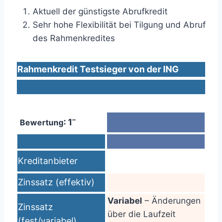
Aktuell der günstigste Abrufkredit
Sehr hohe Flexibilität bei Tilgung und Abruf
des Rahmenkredites
Rahmenkredit Testsieger von der ING
–
: 1
Bewertung
Kreditanbieter
Zinssatz (effektiv)
Variabel
– Änderungen
Zinssatz
über die Laufzeit
(fest/variabel)