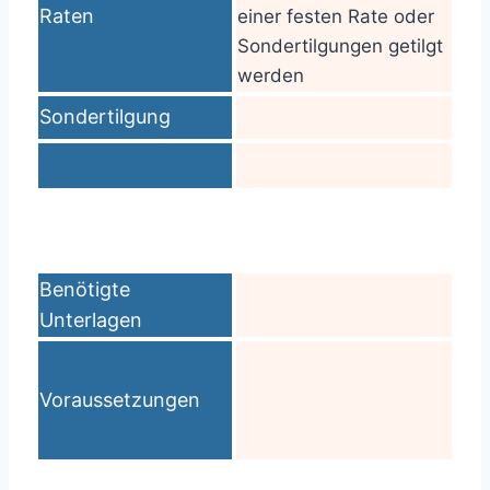
Raten
einer festen Rate oder
Sondertilgungen getilgt
werden
Sondertilgung
Benötigte
Unterlagen
Voraussetzungen