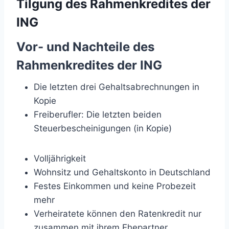
Tilgung des Rahmenkredites der
ING
Vor- und Nachteile des
Rahmenkredites der ING
Die letzten drei Gehaltsabrechnungen in
Kopie
Freiberufler: Die letzten beiden
Steuerbescheinigungen (in Kopie)
Volljährigkeit
Wohnsitz und Gehaltskonto in Deutschland
Festes Einkommen und keine Probezeit
mehr
Verheiratete können den Ratenkredit nur
zusammen mit ihrem Ehepartner