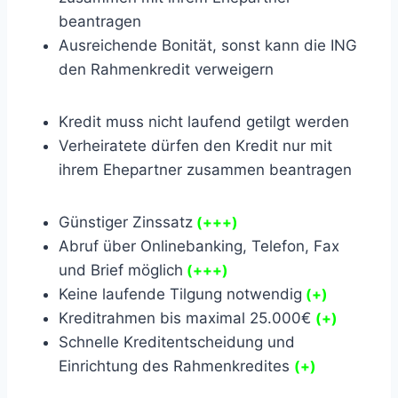
beantragen
Ausreichende Bonität, sonst kann die ING
den Rahmenkredit verweigern
Kredit muss nicht laufend getilgt werden
Verheiratete dürfen den Kredit nur mit
ihrem Ehepartner zusammen beantragen
Günstiger Zinssatz
(+++)
Abruf über Onlinebanking, Telefon, Fax
und Brief möglich
(+++)
Keine laufende Tilgung notwendig
(+)
Kreditrahmen bis maximal 25.000€
(+)
Schnelle Kreditentscheidung und
Einrichtung des Rahmenkredites
(+)