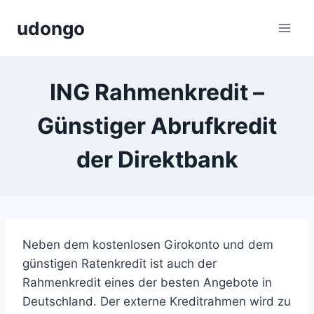
Zum
udongo
Inhalt
springen
ING Rahmenkredit –
Günstiger Abrufkredit
der Direktbank
Neben dem kostenlosen Girokonto und dem
günstigen Ratenkredit ist auch der
Rahmenkredit eines der besten Angebote in
Deutschland. Der externe Kreditrahmen wird zu