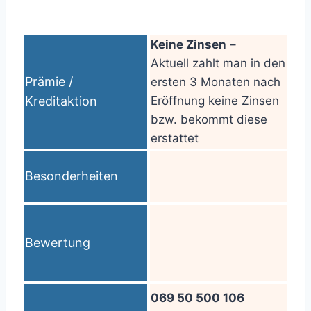
Keine Zinsen
–
Aktuell zahlt man in den
Prämie /
ersten 3 Monaten nach
Kreditaktion
Eröffnung keine Zinsen
bzw. bekommt diese
erstattet
Besonderheiten
Bewertung
069 50 500 106