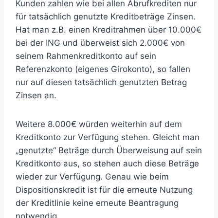
Kunden zahlen wie bei allen Abrufkrediten nur
für tatsächlich genutzte Kreditbeträge Zinsen.
Hat man z.B. einen Kreditrahmen über 10.000€
bei der ING und überweist sich 2.000€ von
seinem Rahmenkreditkonto auf sein
Referenzkonto (eigenes Girokonto), so fallen
nur auf diesen tatsächlich genutzten Betrag
Zinsen an.
Weitere 8.000€ würden weiterhin auf dem
Kreditkonto zur Verfügung stehen. Gleicht man
„genutzte“ Beträge durch Überweisung auf sein
Kreditkonto aus, so stehen auch diese Beträge
wieder zur Verfügung. Genau wie beim
Dispositionskredit ist für die erneute Nutzung
der Kreditlinie keine erneute Beantragung
notwendig.