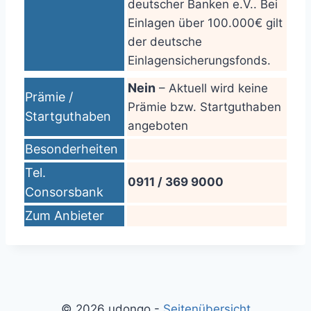
deutscher Banken e.V.. Bei
Einlagen über 100.000€ gilt
der deutsche
Einlagensicherungsfonds.
Nein
– Aktuell wird keine
Prämie /
Prämie bzw. Startguthaben
Startguthaben
angeboten
Besonderheiten
Tel.
0911 / 369 9000
Consorsbank
Zum Anbieter
© 2026 udongo -
Seitenübersicht