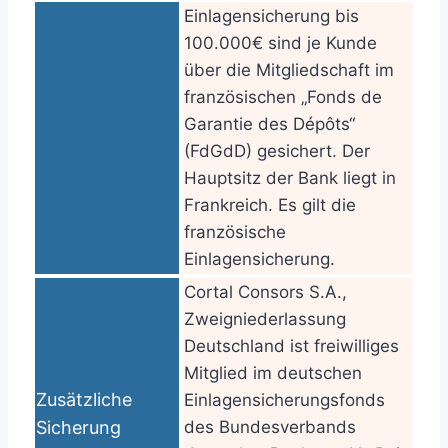
Einlagensicherung bis
100.000€ sind je Kunde
über die Mitgliedschaft im
französischen „Fonds de
Garantie des Dépôts“
(FdGdD) gesichert. Der
Hauptsitz der Bank liegt in
Frankreich. Es gilt die
französische
Einlagensicherung.
Cortal Consors S.A.,
Zweigniederlassung
Deutschland ist freiwilliges
Mitglied im deutschen
Zusätzliche
Einlagensicherungsfonds
Sicherung
des Bundesverbands