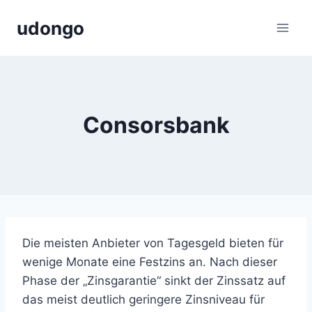
Zum
udongo
Inhalt
springen
Consorsbank
Die meisten Anbieter von Tagesgeld bieten für
wenige Monate eine Festzins an. Nach dieser
Phase der „Zinsgarantie“ sinkt der Zinssatz auf
das meist deutlich geringere Zinsniveau für