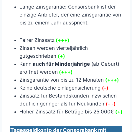
Lange Zinsgarantie: Consorsbank ist der
einzige Anbieter, der eine Zinsgarantie von
bis zu einem Jahr ausspricht.
Fairer Zinssatz
(+++)
Zinsen werden vierteljährlich
gutgeschrieben
(+)
Kann
auch für Minderjährige
(ab Geburt)
eröffnet werden
(+++)
Zinsgarantie von bis zu 12 Monaten
(+++)
Keine deutsche Einlagensicherung
(-)
Zinssatz für Bestandskunden inzwischen
deutlich geringer als für Neukunden
(- -)
Hoher Zinssatz für Beträge bis 25.000€
(+)
Tagesgeldkonto der Consorsbank mit