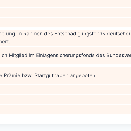
cherung im Rahmen des Entschädigungsfonds deutsche
hert.
zlich Mitglied im Einlagensicherungsfonds des Bundesv
ine Prämie bzw. Startguthaben angeboten