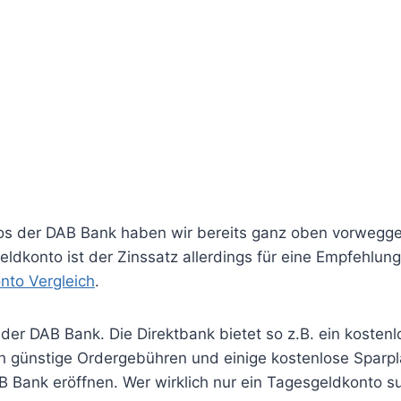
tos der DAB Bank haben wir bereits ganz oben vorwegg
ldkonto ist der Zinssatz allerdings für eine Empfehlung
nto Vergleich
.
der DAB Bank. Die Direktbank bietet so z.B. ein kosten
h günstige Ordergebühren und einige kostenlose Sparp
B Bank eröffnen. Wer wirklich nur ein Tagesgeldkonto s