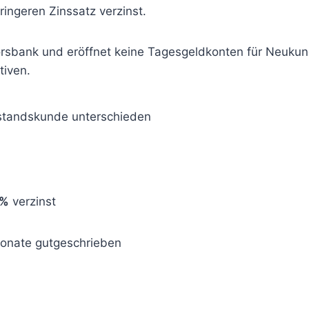
ingeren Zinssatz verzinst.
sorsbank und eröffnet keine Tagesgeldkonten für Neuk
tiven.
estandskunde unterschieden
0%
verzinst
Monate gutgeschrieben