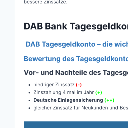
bessere Zinssätze.
DAB Bank Tagesgeldko
DAB Tagesgeldkonto – die wi
Bewertung des Tagesgeldkont
Vor- und Nachteile des Tages
niedriger Zinssatz
(-)
Zinszahlung 4 mal im Jahr
(+)
Deutsche Einlagensicherung
(++)
gleicher Zinssatz für Neukunden und Be