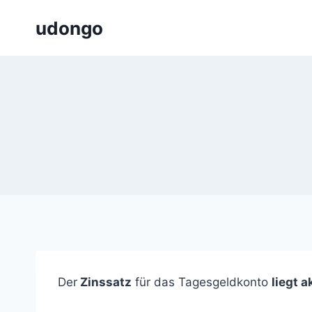
Zum
udongo
Inhalt
springen
Der
Zinssatz
für das Tagesgeldkonto
liegt a