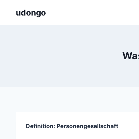
Zum
udongo
Inhalt
springen
Was
Definition: Personengesellschaft