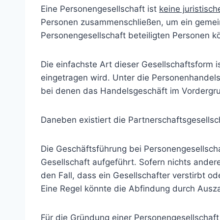
Eine Personengesellschaft ist
keine juristisc
Personen zusammenschließen, um ein gemeinsa
Personengesellschaft beteiligten Personen kö
Die einfachste Art dieser Gesellschaftsform i
eingetragen wird. Unter die Personenhandels
bei denen das Handelsgeschäft im Vordergru
Daneben existiert die Partnerschaftsgesellsch
Die Geschäftsführung bei Personengesellsch
Gesellschaft aufgeführt. Sofern nichts ander
den Fall, dass ein Gesellschafter verstirbt 
Eine Regel könnte die Abfindung durch Ausza
Für die Gründung einer Personengesellschaft i