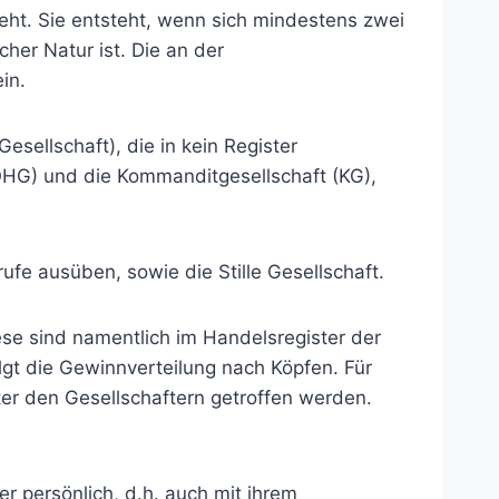
eht. Sie entsteht, wenn sich mindestens zwei
er Natur ist. Die an der
in.
esellschaft), die in kein Register
(OHG) und die Kommanditgesellschaft (KG),
ufe ausüben, sowie die Stille Gesellschaft.
 sind namentlich im Handelsregister der
lgt die Gewinnverteilung nach Köpfen. Für
nter den Gesellschaftern getroffen werden.
er persönlich, d.h. auch mit ihrem