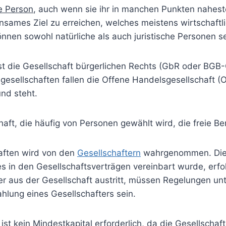
he Person
, auch wenn sie ihr in manchen Punkten nahest
mes Ziel zu erreichen, welches meistens wirtschaftlich
nnen sowohl natürliche als auch juristische Personen se
st die Gesellschaft bürgerlichen Rechts (GbR oder BGB-G
gesellschaften fallen die Offene Handelsgesellschaft 
nd steht.
aft, die häufig von Personen gewählt wird, die freie Ber
aften wird von den
Gesellschaftern
wahrgenommen. Diese
es in den Gesellschaftsverträgen vereinbart wurde, erfo
oder aus der Gesellschaft austritt, müssen Regelungen u
hlung eines Gesellschafters sein.
st kein Mindestkapital erforderlich, da die Gesellschaft