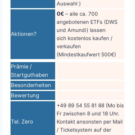
Auswahl )
0€
– alle ca. 700
angebotenen ETFs (DWS
und Amundi) lassen
Aktionen?
sich kostenlos kaufen /
verkaufen
(Mindestkaufwert 500€)
Prämie /
Startguthaben
Besonderheiten
Bewertung
+49 89 54 55 81 88 (Mo bis
Fr zwischen 8 und 18 Uhr.
Tel. Zero
Kontakt ansonsten per Mail
/ Ticketsystem auf der