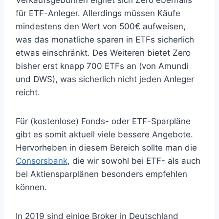
Verkaufsgebühren eignet sich Zero ebenfalls
für ETF-Anleger. Allerdings müssen Käufe
mindestens den Wert von 500€ aufweisen,
was das monatliche sparen in ETFs sicherlich
etwas einschränkt. Des Weiteren bietet Zero
bisher erst knapp 700 ETFs an (von Amundi
und DWS), was sicherlich nicht jeden Anleger
reicht.
Für (kostenlose) Fonds- oder ETF-Sparpläne
gibt es somit aktuell viele bessere Angebote.
Hervorheben in diesem Bereich sollte man die
Consorsbank
, die wir sowohl bei ETF- als auch
bei Aktiensparplänen besonders empfehlen
können.
In 2019 sind einige Broker in Deutschland