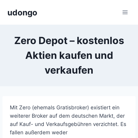
Zum
udongo
Inhalt
springen
Zero Depot – kostenlos
Aktien kaufen und
verkaufen
Mit Zero (ehemals Gratisbroker) existiert ein
weiterer Broker auf dem deutschen Markt, der
auf Kauf- und Verkaufsgebühren verzichtet. Es
fallen außerdem weder