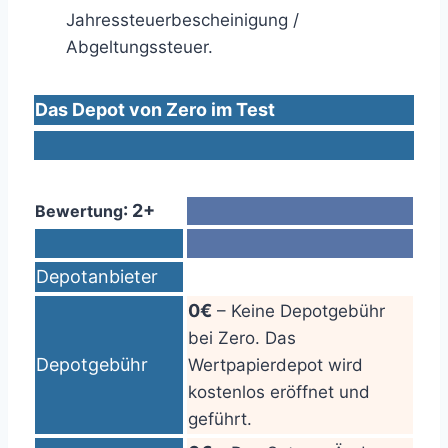
Jahressteuerbescheinigung /
Abgeltungssteuer.
Das Depot von Zero im Test
: 2+
Bewertung
Depotanbieter
0€
– Keine Depotgebühr
bei Zero. Das
Depotgebühr
Wertpapierdepot wird
kostenlos eröffnet und
geführt.