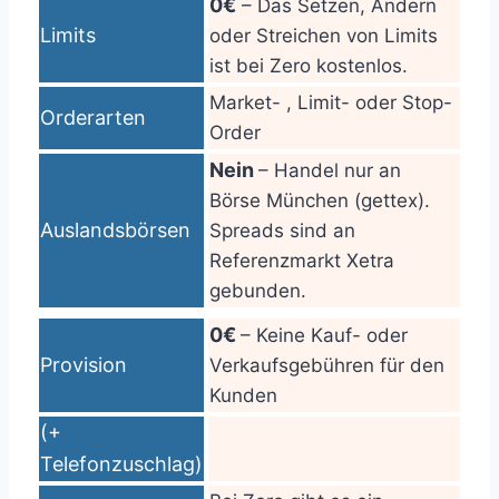
0€
– Das Setzen, Ändern
Limits
oder Streichen von Limits
ist bei Zero kostenlos.
Market- , Limit- oder Stop-
Orderarten
Order
Nein
– Handel nur an
Börse München (gettex).
Auslandsbörsen
Spreads sind an
Referenzmarkt Xetra
gebunden.
0€
– Keine Kauf- oder
Provision
Verkaufsgebühren für den
Kunden
(+
Telefonzuschlag)