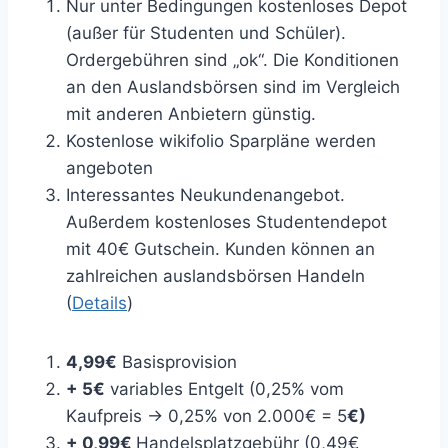
Nur unter Bedingungen kostenloses Depot
(außer für Studenten und Schüler).
Ordergebühren sind „ok“. Die Konditionen
an den Auslandsbörsen sind im Vergleich
mit anderen Anbietern günstig.
Kostenlose wikifolio Sparpläne werden
angeboten
Interessantes Neukundenangebot.
Außerdem kostenloses Studentendepot
mit 40€ Gutschein. Kunden können an
zahlreichen auslandsbörsen Handeln
(
Details
)
4,99€
Basisprovision
+ 5€
variables Entgelt (0,25% vom
Kaufpreis -> 0,25% von 2.000€ = 5
€)
+ 0,99€
Handelsplatzgebühr (0,49€