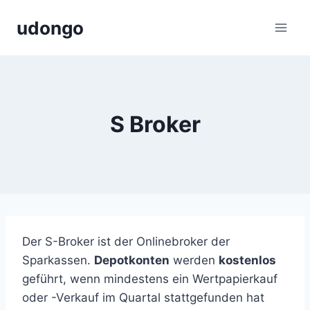
Zum
udongo
Inhalt
springen
S Broker
Der S-Broker ist der Onlinebroker der
Sparkassen.
Depotkonten
werden
kostenlos
geführt, wenn mindestens ein Wertpapierkauf
oder -Verkauf im Quartal stattgefunden hat