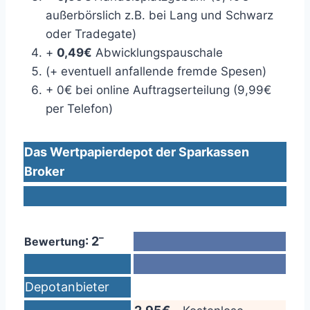
außerbörslich z.B. bei Lang und Schwarz
oder Tradegate)
+
0,49€
Abwicklungspauschale
(+ eventuell anfallende fremde Spesen)
+ 0€ bei online Auftragserteilung (9,99€
per Telefon)
Das Wertpapierdepot der Sparkassen
Broker
–
: 2
Bewertung
Depotanbieter