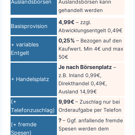
Auslandsbörsen
Auslandsbörsen kann
gehandelt werden
4,99€
– zzgl.
Basisprovision
Abwicklungsentgelt 0,49€
0,25%
– Bezogen auf den
+ variables
Kaufwert. Min 4€ und max
Entgelt
50€
Je nach Börsenplatz
–
z.B. Inland 0,99€,
+ Handelsplatz
Direkthandel 0,49€,
Ausland 14,99€
(+
9,99€
– Zuschlag nur bei
Telefonzuschlag)
Orderaufgabe per Telefon
?
– Ggf. anfallende fremde
(+ fremde
Spesen werden dem
Spesen)