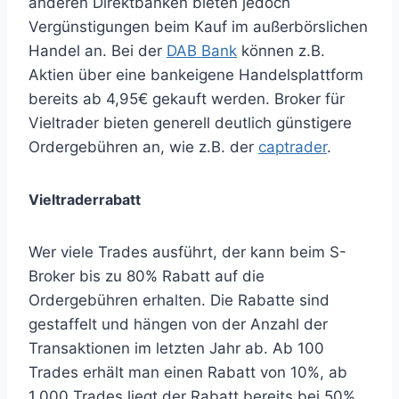
anderen Direktbanken bieten jedoch
Vergünstigungen beim Kauf im außerbörslichen
Handel an. Bei der
DAB Bank
können z.B.
Aktien über eine bankeigene Handelsplattform
bereits ab 4,95€ gekauft werden. Broker für
Vieltrader bieten generell deutlich günstigere
Ordergebühren an, wie z.B. der
captrader
.
Vieltraderrabatt
Wer viele Trades ausführt, der kann beim S-
Broker bis zu 80% Rabatt auf die
Ordergebühren erhalten. Die Rabatte sind
gestaffelt und hängen von der Anzahl der
Transaktionen im letzten Jahr ab. Ab 100
Trades erhält man einen Rabatt von 10%, ab
1.000 Trades liegt der Rabatt bereits bei 50%