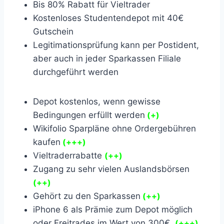
Bis 80% Rabatt für Vieltrader
Kostenloses Studentendepot mit 40€
Gutschein
Legitimationsprüfung kann per Postident,
aber auch in jeder Sparkassen Filiale
durchgeführt werden
Depot kostenlos, wenn gewisse
Bedingungen erfüllt werden
(+)
Wikifolio Sparpläne ohne Ordergebühren
kaufen
(+++)
Vieltraderrabatte
(++)
Zugang zu sehr vielen Auslandsbörsen
(++)
Gehört zu den Sparkassen
(++)
iPhone 6 als Prämie zum Depot möglich
oder Freitrades im Wert von 300€
(+++)