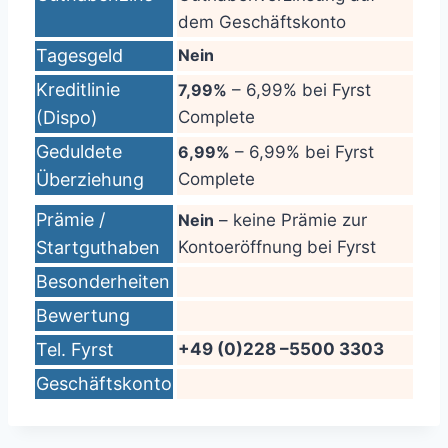
dem Geschäftskonto
Tagesgeld
Nein
Kreditlinie
7,99%
– 6,99% bei Fyrst
(Dispo)
Complete
Geduldete
6,99%
– 6,99% bei Fyrst
Überziehung
Complete
Prämie /
Nein
– keine Prämie zur
Startguthaben
Kontoeröffnung bei Fyrst
Besonderheiten
Bewertung
Tel. Fyrst
+49 (0)228 –5500 3303
Geschäftskonto