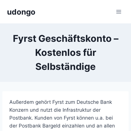
Zum
udongo
Inhalt
springen
Fyrst Geschäftskonto –
Kostenlos für
Selbständige
Außerdem gehört Fyrst zum Deutsche Bank
Konzern und nutzt die Infrastruktur der
Postbank. Kunden von Fyrst können u.a. bei
der Postbank Bargeld einzahlen und an allen