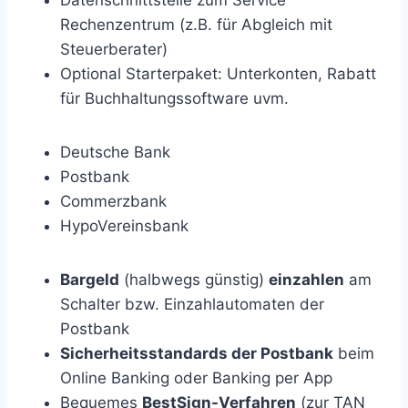
Datenschnittstelle zum Service
Rechenzentrum (z.B. für Abgleich mit
Steuerberater)
Optional Starterpaket: Unterkonten, Rabatt
für Buchhaltungssoftware uvm.
Deutsche Bank
Postbank
Commerzbank
HypoVereinsbank
Bargeld
(halbwegs günstig)
einzahlen
am
Schalter bzw. Einzahlautomaten der
Postbank
Sicherheitsstandards der Postbank
beim
Online Banking oder Banking per App
Bequemes
BestSign-Verfahren
(zur TAN