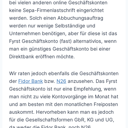
bei vielen anderen online Geschäftskonten
keine Sepa-Firmenlastschrift eingerichtet
werden. Solch einen Abbuchungsauftrag
werden nur wenige Selbständige und
Unternehmen benötigen, aber für diese ist das
Fyrst Geschäftskonto (fast) alternativlos, wenn
man ein günstiges Geschäftskonto bei einer
Direktbank eröffnen möchte.
Wir raten jedoch ebenfalls die Geschäftskonten
der
Fidor Bank
bzw.
N26
anzusehen. Das Fyrst
Geschäftskonto ist nur eine Empfehlung, wenn
man nicht zu viele Kontovorgänge im Monat hat
und am besten mit den monatlichen Freiposten
auskommt. Hervorheben kann man es jedoch
für die Gesellschaftsformen GbR, KG und UG,
da weder die Fidor Bank, noch N26