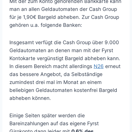
Mit der zum Konto gehörenden Bankkarte kann
man an allen Geldautomaten der Cash Group
für je 1,90€ Bargeld abheben. Zur Cash Group
gehören u.a. folgende Banken:
Insgesamt verfügt die Cash Group über 9.000
Geldautomaten an denen man mit der Fyrst
Kontokarte vergünstigt Bargeld abheben kann.
In diesem Bereich macht allerdings
N26
erneut
das bessere Angebot, da Selbständige
zumindest drei mal im Monat an einem
beliebigen Geldautomaten kostenfrei Bargeld
abheben können.
Einige Seiten später werden die
Bareinzahlungen auf das eigene Fyrst
Girokonto dann leider mit
0,6% des