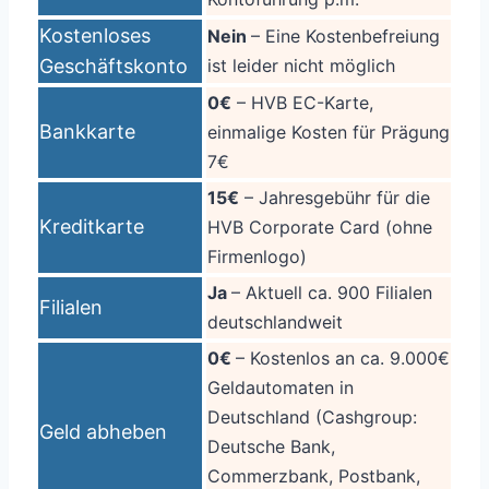
Kostenloses
Nein
– Eine Kostenbefreiung
Geschäftskonto
ist leider nicht möglich
0€
– HVB EC-Karte,
Bankkarte
einmalige Kosten für Prägung
7€
15€
– Jahresgebühr für die
Kreditkarte
HVB Corporate Card (ohne
Firmenlogo)
Ja
– Aktuell ca. 900 Filialen
Filialen
deutschlandweit
0€
– Kostenlos an ca. 9.000€
Geldautomaten in
Deutschland (Cashgroup:
Geld abheben
Deutsche Bank,
Commerzbank, Postbank,