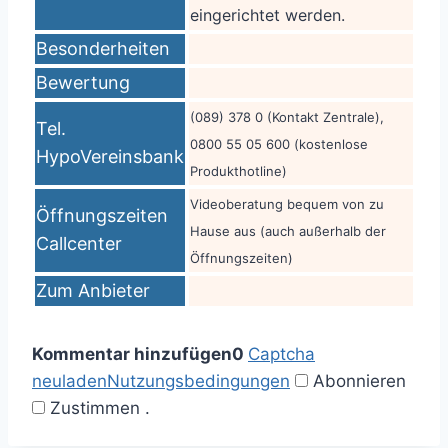
eingerichtet werden.
Besonderheiten
Bewertung
(089) 378 0 (Kontakt Zentrale),
Tel.
0800 55 05 600 (kostenlose
HypoVereinsbank
Produkthotline)
Videoberatung bequem von zu
Öffnungszeiten
Hause aus (auch außerhalb der
Callcenter
Öffnungszeiten)
Zum Anbieter
Kommentar hinzufügen
0
Captcha
neuladen
Nutzungsbedingungen
Abonnieren
Zustimmen
.