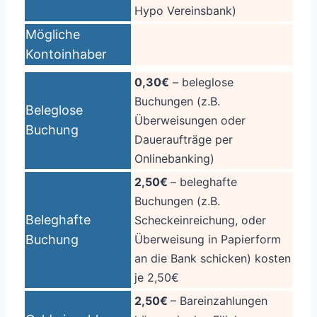
Hypo Vereinsbank)
Mögliche
Kontoinhaber
0,30€
– beleglose
Buchungen (z.B.
Beleglose
Überweisungen oder
Buchung
Daueraufträge per
Onlinebanking)
2,50€
– beleghafte
Buchungen (z.B.
Beleghafte
Scheckeinreichung, oder
Buchung
Überweisung in Papierform
an die Bank schicken) kosten
je 2,50€
2,50€
– Bareinzahlungen