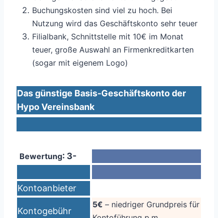
Buchungskosten sind viel zu hoch. Bei
Nutzung wird das Geschäftskonto sehr teuer
Filialbank, Schnittstelle mit 10€ im Monat
teuer, große Auswahl an Firmenkreditkarten
(sogar mit eigenem Logo)
Das günstige Basis-Geschäftskonto der
Hypo Vereinsbank
: 3-
Bewertung
Kontoanbieter
5€
– niedriger Grundpreis für
Kontogebühr
Kontoführung p.m.