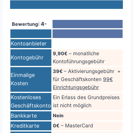
: 4-
Bewertung
Kontoanbieter
9,90€
– monatliche
Kontogebühr
Kontoführungsgebühr
39€
– Aktivierungsgebühr +
Einmalige
für Geschäftskonten
99€
Kosten
Einrichtungsgebühr
Kostenloses
Ein Erlass des Grundpreises
Geschäftskonto
ist nicht möglich
Bankkarte
Nein
Kreditkarte
0€
– MasterCard