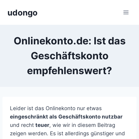
Zum
udongo
Inhalt
springen
Onlinekonto.de: Ist das
Geschäftskonto
empfehlenswert?
Leider ist das Onlinekonto nur etwas
eingeschränkt als Geschäftskonto nutzbar
und recht
teuer
, wie wir in diesem Beitrag
zeigen werden. Es ist allerdings günstiger und