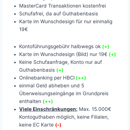
MasterCard Transaktionen kostenfrei
Schufafrei, da auf Guthabenbasis
Karte im Wunschdesign für nur einmalig
19€
Kontoführungsgebühr halbwegs ok
(+)
Karte im Wunschdesign (Bild) nur 19€
(+)
Keine Schufaanfrage, Konto nur auf
Guthabenbasis
(+)
Onlinebanking per HBCI
(++)
einmal Geld abheben und 5
Überweisungseingänge im Grundpreis
enthalten
(++)
Viele Einschränkungen:
Max. 15.000€
Kontoguthaben möglich, keine Filialen,
keine EC Karte
(–)