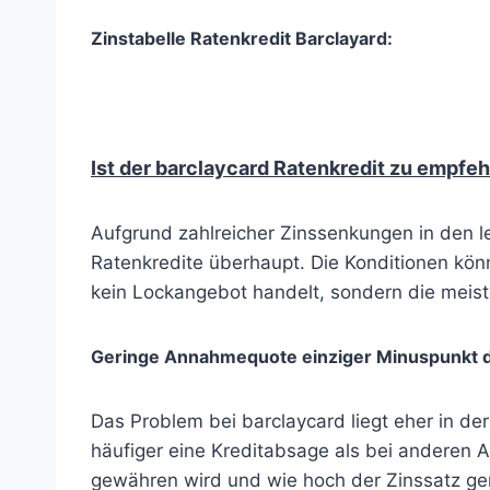
Zinstabelle Ratenkredit Barclayard:
Ist der barclaycard Ratenkredit zu empfe
Aufgrund zahlreicher Zinssenkungen in den le
Ratenkredite überhaupt. Die Konditionen könn
kein Lockangebot handelt, sondern die meist
Geringe Annahmequote einziger Minuspunkt d
Das Problem bei barclaycard liegt eher in de
häufiger eine Kreditabsage als bei anderen A
gewähren wird und wie hoch der Zinssatz ge