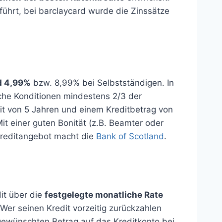
ührt, bei barclaycard wurde die Zinssätze
d 4,99%
bzw. 8,99% bei Selbstständigen. In
che Konditionen mindestens 2/3 der
eit von 5 Jahren und einem Kreditbetrag von
it einer guten Bonität (z.B. Beamter oder
 Kreditangebot macht die
Bank of Scotland
.
it über die
festgelegte monatliche Rate
 Wer seinen Kredit vorzeitig zurückzahlen
 gewünschten Betrag auf das Kreditkonto bei