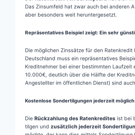
Das Zinsumfeld hat zwar auch bei anderen An
aber besonders weit heruntergesetzt.
Repräsentatives Beispiel zeigt: Ein sehr günsti
Die möglichen Zinssätze für den Ratenkredit
Deutschland muss ein repräsentatives Beispi
Kreditnehmer bei einer bestimmten Laufzeit 
10.000€, deutlich über die Hälfte der Kredit
Angestellter im öffentlichen Dienst) sind au
Kostenlose Sondertilgungen jederzeit möglich
Die
Rückzahlung des Ratenkredites
ist bei
tilgen und
zusätzlich jederzeit Sondertilgu
möchte, der kann dies mittels Sondertilgung