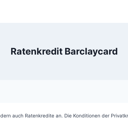
Ratenkredit Barclaycard
ndern auch Ratenkredite an. Die Konditionen der Privatk