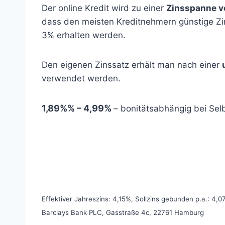
Der online Kredit wird zu einer
Zinsspanne v
dass den meisten Kreditnehmern günstige Zin
3% erhalten werden.
Den eigenen Zinssatz erhält man nach einer
verwendet werden.
1,89%% – 4,99%
– bonitätsabhängig bei Se
Repräsentatives
Beispiel
Effektiver Jahreszins: 4,15%, Sollzins gebunden p.a.: 4
Barclays Bank PLC, Gasstraße 4c, 22761 Hamburg