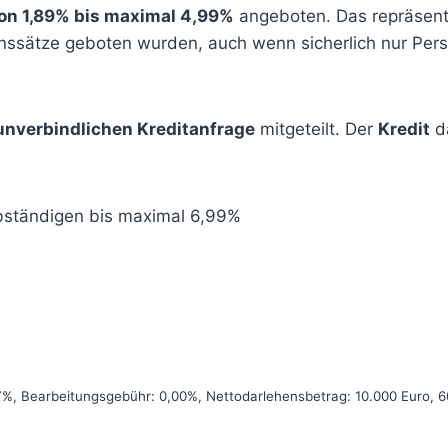
on 1,89% bis maximal 4,99%
angeboten. Das repräsentat
ssätze geboten wurden, auch wenn sicherlich nur Perso
unverbindlichen Kreditanfrage
mitgeteilt. Der
Kredit
d
lbständigen bis maximal 6,99%
,07%, Bearbeitungsgebühr: 0,00%, Nettodarlehensbetrag: 10.000 Euro, 