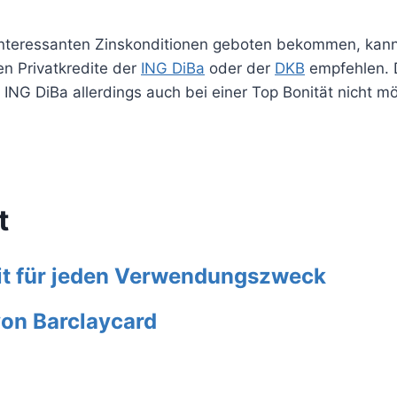
 interessanten Zinskonditionen geboten bekommen, kan
en Privatkredite der
ING DiBa
oder der
DKB
empfehlen. D
ING DiBa allerdings auch bei einer Top Bonität nicht mö
t
dit für jeden Verwendungszweck
von Barclaycard