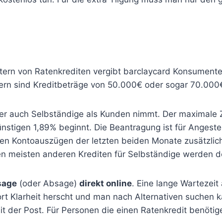
ern von Ratenkrediten vergibt barclaycard Konsumenten
ern sind Kreditbeträge von 50.000€ oder sogar 70.000
 der auch Selbständige als Kunden nimmt. Der maximale 
nstigen 1,89% beginnt. Die Beantragung ist für Angestel
n Kontoauszügen der letzten beiden Monate zusätzlich
n meisten anderen Krediten für Selbständige werden de
sage
(oder Absage)
direkt online
. Eine lange Wartezeit 
ofort Klarheit herscht und man nach Alternativen suchen
t der Post. Für Personen die einen Ratenkredit benötig