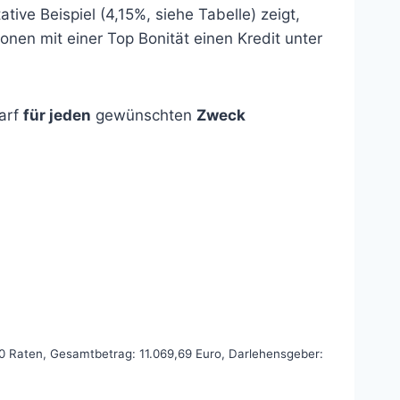
ive Beispiel (4,15%, siehe Tabelle) zeigt,
nen mit einer Top Bonität einen Kredit unter
arf
für jeden
gewünschten
Zweck
60 Raten, Gesamtbetrag: 11.069,69 Euro, Darlehensgeber: