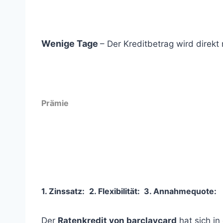
Wenige Tage
– Der Kreditbetrag wird direk
Prämie
1. Zinssatz:
2. Flexibilität:
3
. Annahmequote:
Der
Ratenkredit von barclaycard
hat sich in