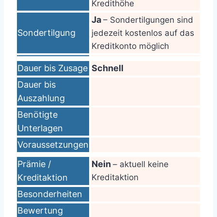
Kredithöhe
Ja
– Sondertilgungen sind
Sondertilgung
jedezeit kostenlos auf das
Kreditkonto möglich
Dauer bis Zusage
Schnell
Dauer bis
Auszahlung
Benötigte
Unterlagen
Voraussetzungen
Prämie /
Nein
– aktuell keine
Kreditaktion
Kreditaktion
Besonderheiten
Bewertung