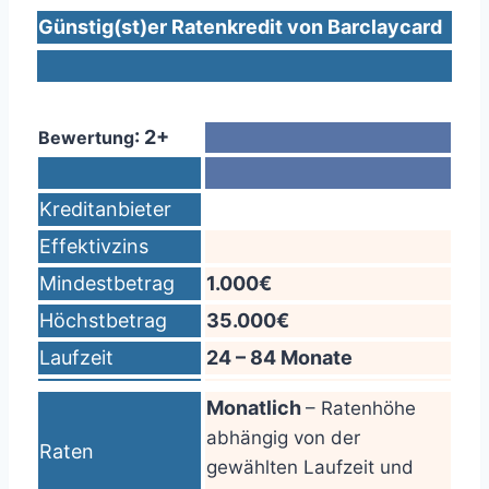
Günstig(st)er Ratenkredit von Barclaycard
: 2+
Bewertung
Kreditanbieter
Effektivzins
Mindestbetrag
1.000€
Höchstbetrag
35.000€
Laufzeit
24 – 84 Monate
Monatlich
– Ratenhöhe
abhängig von der
Raten
gewählten Laufzeit und