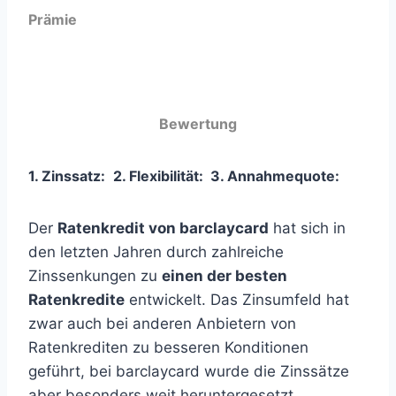
Prämie
Bewertung
1. Zinssatz:
2. Flexibilität:
3
. Annahmequote:
Der
Ratenkredit von barclaycard
hat sich in
den letzten Jahren durch zahlreiche
Zinssenkungen zu
einen der besten
Ratenkredite
entwickelt. Das Zinsumfeld hat
zwar auch bei anderen Anbietern von
Ratenkrediten zu besseren Konditionen
geführt, bei barclaycard wurde die Zinssätze
aber besonders weit heruntergesetzt.