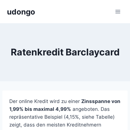
Zum
udongo
Inhalt
springen
Ratenkredit Barclaycard
Der online Kredit wird zu einer
Zinsspanne von
1,99% bis maximal 4,99%
angeboten. Das
repräsentative Beispiel (4,15%, siehe Tabelle)
zeigt, dass den meisten Kreditnehmern