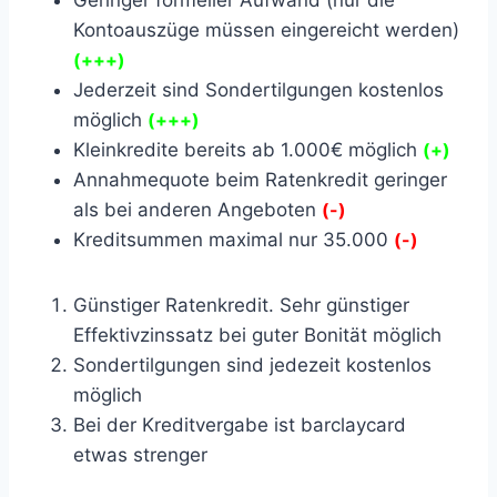
Geringer formeller Aufwand (nur die
Kontoauszüge müssen eingereicht werden)
(+++)
Jederzeit sind Sondertilgungen kostenlos
möglich
(+++)
Kleinkredite bereits ab 1.000€ möglich
(+)
Annahmequote beim Ratenkredit geringer
als bei anderen Angeboten
(-)
Kreditsummen maximal nur 35.000
(-)
Günstiger Ratenkredit. Sehr günstiger
Effektivzinssatz bei guter Bonität möglich
Sondertilgungen sind jedezeit kostenlos
möglich
Bei der Kreditvergabe ist barclaycard
etwas strenger