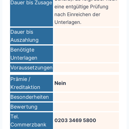
Dauer bis Zusage
eine entgültige Prüfung
nach Einreichen der
Unterlagen.
Dauer bis
Auszahlung
Benötigte
Unterlagen
Voraussetzungen
Prämie /
Nein
Kreditaktion
Besonderheiten
Bewertung
Tel.
0203 3469 5800
Commerzbank