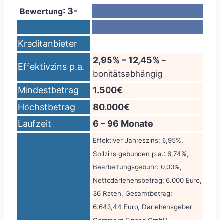
: 3-
Bewertung
Kreditanbieter
2,95% – 12,45%
–
Effektivzins p.a.
bonitätsabhängig
Mindestbetrag
1.500€
Höchstbetrag
80.000€
Laufzeit
6 – 96 Monate
Effektiver Jahreszins: 6,95%,
Sollzins gebunden p.a.: 6,74%,
Bearbeitungsgebühr: 0,00%,
Nettodarlehensbetrag: 6.000 Euro,
36 Raten, Gesamtbetrag:
6.643,44 Euro, Darlehensgeber: