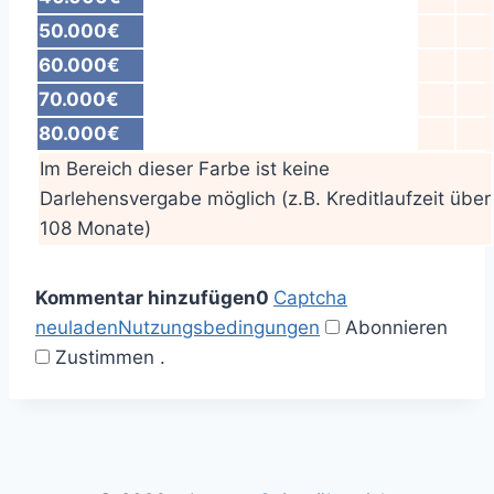
50.000€
60.000€
70.000€
80.000€
Im Bereich dieser Farbe ist keine
Darlehensvergabe möglich (z.B. Kreditlaufzeit über
108 Monate)
Kommentar hinzufügen
0
Captcha
neuladen
Nutzungsbedingungen
Abonnieren
Zustimmen
.