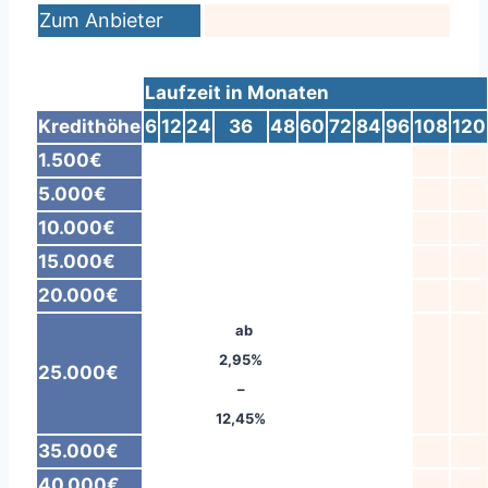
Zum Anbieter
Laufzeit in Monaten
Kredithöhe
6
12
24
36
48
60
72
84
96
108
120
1.500€
5.000€
10.000€
15.000€
20.000€
ab
2,95%
25.000€
–
12,45%
35.000€
40.000€