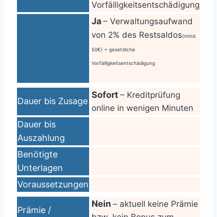
Vorfälligkeitsentschädigung
Ja
– Verwaltungsaufwand
von 2% des Restsaldos
(mind.
50€) + gesetzliche
Vorfälligkeitsentschädigung
Sofort
– Kreditprüfung
Dauer bis Zusage
online in wenigen Minuten
Dauer bis
Auszahlung
Benötigte
Unterlagen
Voraussetzungen
Nein
– aktuell keine Prämie
Prämie /