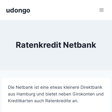
Zum
udongo
Inhalt
springen
Ratenkredit Netbank
Die Netbank ist eine etwas kleinere Direktbank
aus Hamburg und bietet neben Girokonten und
Kreditkarten auch Ratenkredite an.