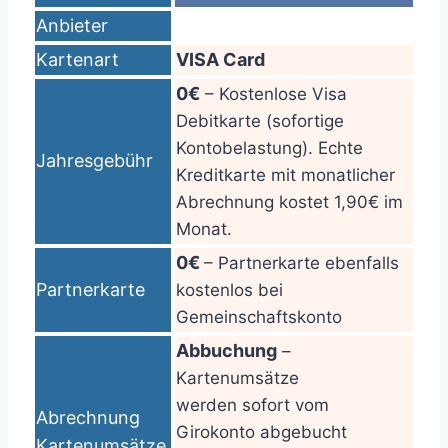
Anbieter
Kartenart
VISA Card
0€
– Kostenlose Visa
Debitkarte (sofortige
Kontobelastung). Echte
Jahresgebühr
Kreditkarte mit monatlicher
Abrechnung kostet 1,90€ im
Monat.
0€
– Partnerkarte ebenfalls
Partnerkarte
kostenlos bei
Gemeinschaftskonto
Abbuchung
–
Kartenumsätze
werden sofort vom
Abrechnung
Girokonto abgebucht
Kartenumsätze