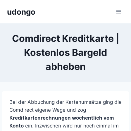
Zum
udongo
Inhalt
springen
Comdirect Kreditkarte |
Kostenlos Bargeld
abheben
Bei der Abbuchung der Kartenumsätze ging die
Comdirect eigene Wege und zog
Kreditkartenrechnungen wöchentlich vom
Konto
ein. Inzwischen wird nur noch einmal im