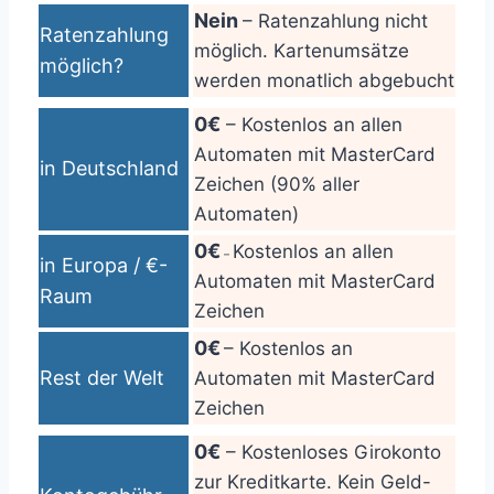
Nein
– Ratenzahlung nicht
Ratenzahlung
möglich. Kartenumsätze
möglich?
werden monatlich abgebucht
0€
– Kostenlos an allen
Automaten mit MasterCard
in Deutschland
Zeichen (90% aller
Automaten)
0€
Kostenlos an allen
–
in Europa / €-
Automaten mit MasterCard
Raum
Zeichen
0€
– Kostenlos an
Rest der Welt
Automaten mit MasterCard
Zeichen
0€
– Kostenloses Girokonto
zur Kreditkarte. Kein Geld-