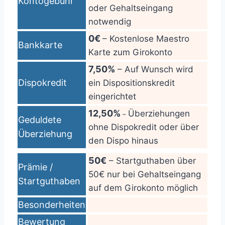
Kontogebühr
oder Gehaltseingang
notwendig
0€
– Kostenlose Maestro
Bankkarte
Karte zum Girokonto
7,50%
– Auf Wunsch wird
Dispokredit
ein Dispositionskredit
eingerichtet
12,50%
Überziehungen
–
Geduldete
ohne Dispokredit oder über
Überziehung
den Dispo hinaus
50€
– Startguthaben über
Prämie /
50€ nur bei Gehaltseingang
Startguthaben
auf dem Girokonto möglich
Besonderheiten
Bewertung