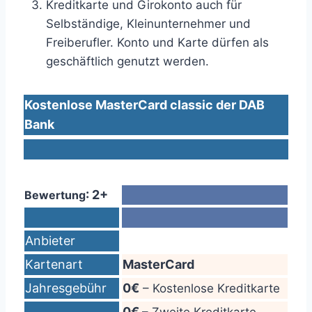
Kreditkarte und Girokonto auch für
Selbständige, Kleinunternehmer und
Freiberufler. Konto und Karte dürfen als
geschäftlich genutzt werden.
Kostenlose MasterCard classic der DAB
Bank
: 2+
Bewertung
Anbieter
Kartenart
MasterCard
Jahresgebühr
0€
– Kostenlose Kreditkarte
0€