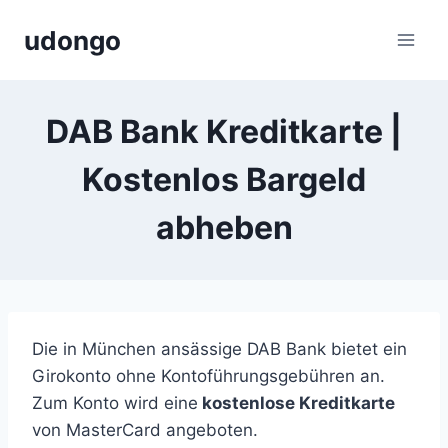
Zum
udongo
Inhalt
springen
DAB Bank Kreditkarte |
Kostenlos Bargeld
abheben
Die in München ansässige DAB Bank bietet ein
Girokonto ohne Kontoführungsgebühren an.
Zum Konto wird eine
kostenlose Kreditkarte
von MasterCard angeboten.