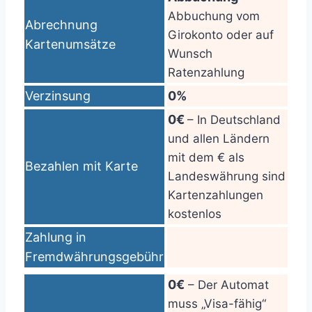
Abbuchung vom
Abrechnung
Girokonto oder auf
Kartenumsätze
Wunsch
Ratenzahlung
Verzinsung
0%
0€
– In Deutschland
und allen Ländern
mit dem € als
Bezahlen mit Karte
Landeswährung sind
Kartenzahlungen
kostenlos
Zahlung in
Fremdwährungsgebühr
0€
– Der Automat
muss „Visa-fähig“