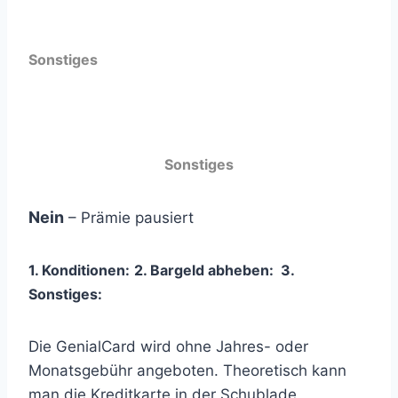
Sonstiges
Sonstiges
Nein
– Prämie pausiert
1. Konditionen:
2. Bargeld abheben:
3
.
Sonstiges:
Die GenialCard wird ohne Jahres- oder
Monatsgebühr angeboten. Theoretisch kann
man die Kreditkarte in der Schublade