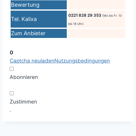
Bewertung
0221 828 29 353
(Mo bis Fr. 10
Tel. Kalixa
bis 16 Uhr)
Zum Anbieter
0
Captcha neuladen
Nutzungsbedingungen
Abonnieren
Zustimmen
.