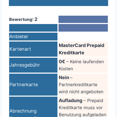
: 2
Bewertung
Anbieter
MasterCard Prepaid
Kartenart
Kreditkarte
0€
– Keine laufenden
Jahresgebühr
Kosten
Nein
–
Partnerkarte
Partnerkreditkarte
wird nicht angeboten
Aufladung
– Prepaid
Kreditkarte muss vor
Abrechnung
Benutzung aufgeladen