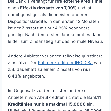
Die Bank11 verlangt für ihre
externe Kreditlinie
einen
Effektivzinssatz von 7,99%
und ist
damit günstiger als die meisten anderen
Dispositionskredite. In den ersten 12 Monaten
ist der Zinssatz mit nur 4,85% besonders
günstig. Nach dem ersten Jahr kommt es dann
leider zum Zinsanstieg auf das normale Niveau.
Andere Anbieter verlangen teilweise günstigere
Zinssätze. Der
Rahmenkredit der ING DiBa
wird
z.B. dauerhaft zu einem Zinssatz von
nur
6,43%
angeboten.
Im Gegensatz zu den meisten anderen
Anbietern von Abrufkrediten richtet die Bank11
Kreditlinien nur bis maximal 15.000€
ein.
Üblich sind Rahmenkredite von bis zu 25.000€.