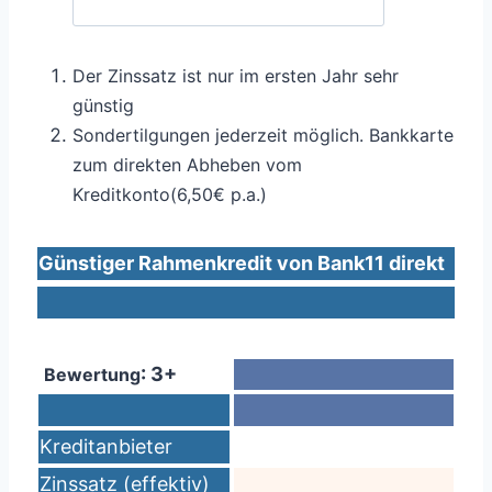
Der Zinssatz ist nur im ersten Jahr sehr
günstig
Sondertilgungen jederzeit möglich. Bankkarte
zum direkten Abheben vom
Kreditkonto(6,50€ p.a.)
Günstiger Rahmenkredit von Bank11 direkt
: 3+
Bewertung
Kreditanbieter
Zinssatz (effektiv)