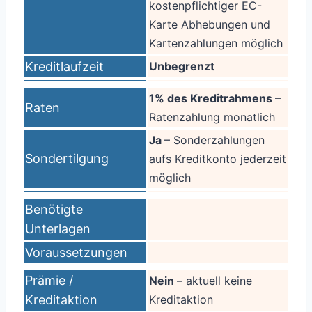
kostenpflichtiger EC-
Karte Abhebungen und
Kartenzahlungen möglich
Kreditlaufzeit
Unbegrenzt
1% des Kreditrahmens
–
Raten
Ratenzahlung monatlich
Ja
– Sonderzahlungen
Sondertilgung
aufs Kreditkonto jederzeit
möglich
Benötigte
Unterlagen
Voraussetzungen
Prämie /
Nein
– aktuell keine
Kreditaktion
Kreditaktion