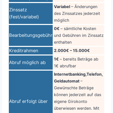
Variabel
– Änderungen
Zinssatz
des Zinssatzes jederzeit
(fest/variabel)
möglich
0€
– sämtliche Kosten
Bearbeitungsgebühr
und Gebühren im Zinssatz
enthalten
Kreditrahmen
2.000€ – 15.000€
1€
– bereits Beträge ab
Abruf möglich ab
1€ abrufbar
Internetbanking,Telefon,
Geldautomat
–
Gewünschte Beträge
können jederzeit auf das
Abruf erfolgt über
eigene Girokonto
überwiesen werden. Mit