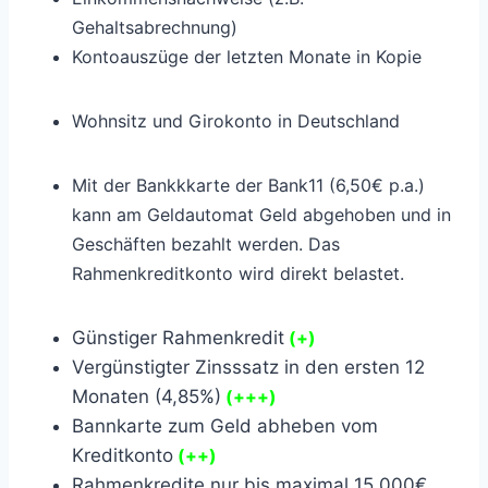
Gehaltsabrechnung)
Kontoauszüge der letzten Monate in Kopie
Wohnsitz und Girokonto in Deutschland
Mit der Bankkkarte der Bank11 (6,50€ p.a.)
kann am Geldautomat Geld abgehoben und in
Geschäften bezahlt werden. Das
Rahmenkreditkonto wird direkt belastet.
Günstiger Rahmenkredit
(+)
Vergünstigter Zinsssatz in den ersten 12
Monaten (4,85%)
(+++)
Bannkarte zum Geld abheben vom
Kreditkonto
(++)
Rahmenkredite nur bis maximal 15.000€