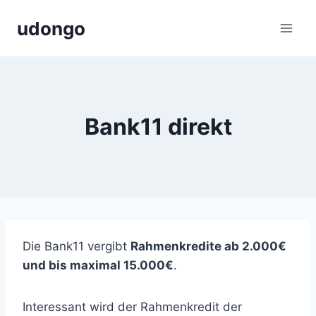
Zum
udongo
Inhalt
springen
Bank11 direkt
Die Bank11 vergibt
Rahmenkredite ab 2.000€
und bis maximal 15.000€
.
Interessant wird der Rahmenkredit der