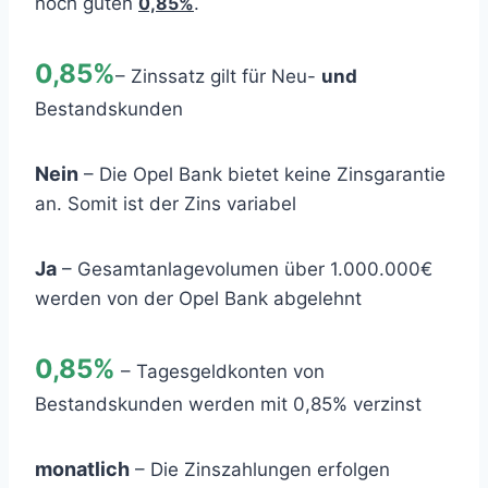
noch guten
0,85%
.
0,85%
– Zinssatz gilt für Neu-
und
Bestandskunden
Nein
– Die Opel Bank bietet keine Zinsgarantie
an. Somit ist der Zins variabel
Ja
– Gesamtanlagevolumen über 1.000.000€
werden von der Opel Bank abgelehnt
0,85%
– Tagesgeldkonten von
Bestandskunden werden mit 0,85% verzinst
monatlich
– Die Zinszahlungen erfolgen