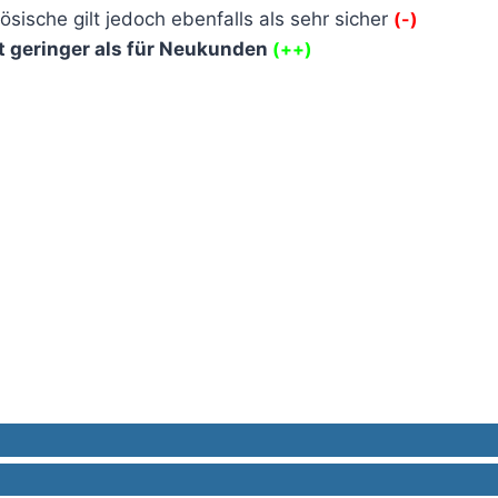
sische gilt jedoch ebenfalls als sehr sicher
(-)
t geringer als für Neukunden
(++)