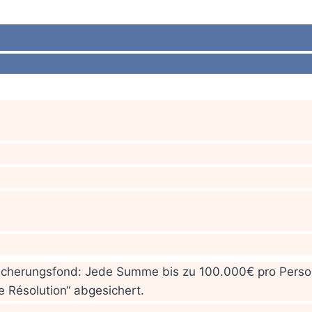
sicherungsfond: Jede Summe bis zu 100.000€ pro Perso
e Résolution“ abgesichert.