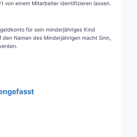
von einem Mitarbeiter identifizieren lassen.
geldkonto für sein minderjähriges Kind
uf den Namen des Minderjährigen macht Sinn,
werden.
engefasst