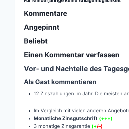
Für Minderjährige keine Anlagemöglichkeit
Kommentare
Angepinnt
Beliebt
Einen Kommentar verfassen
Vor- und Nachteile des Tages
Als Gast kommentieren
12 Zinszahlungen im Jahr. Die meisten an
Im Vergleich mit vielen anderen Angebot
Monatliche Zinsgutschrift
(+++)
3 monatige Zinsgarantie
(+
/
–
)