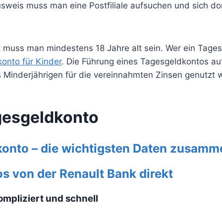
eis muss man eine Postfiliale aufsuchen und sich dort 
k muss man mindestens 18 Jahre alt sein. Wer ein Tages
onto für Kinder
. Die Führung eines Tagesgeldkontos a
Minderjährigen für die vereinnahmten Zinsen genutzt 
gesgeldkonto
konto – die wichtigsten Daten zusamm
 von der Renault Bank direkt
mpliziert und schnell