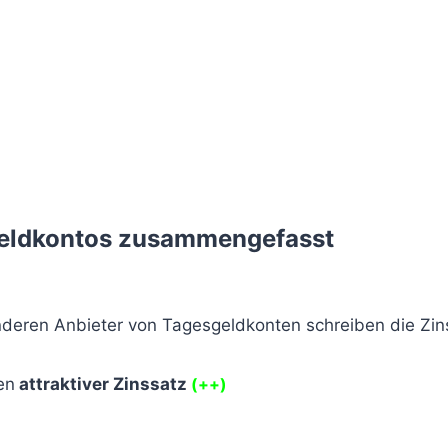
geldkontos zusammengefasst
deren Anbieter von Tagesgeldkonten schreiben die Zinse
en
attraktiver Zinssatz
(++)