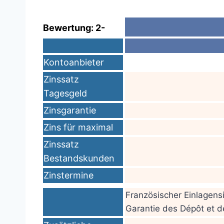
Bewertung: 2-
Kontoanbieter
Zinssatz
Tagesgeld
Zinsgarantie
Zins für maximal
Zinssatz
Bestandskunden
Zinstermine
Französischer Einlagen
Garantie des Dépôt et d