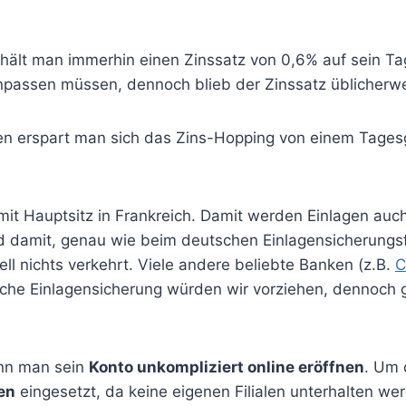
hält man immerhin einen Zinssatz von 0,6% auf sein Tag
npassen müssen, dennoch blieb der Zinssatz üblicherwe
en erspart man sich das Zins-Hopping von einem Tages
mit Hauptsitz in Frankreich. Damit werden Einlagen auc
d damit, genau wie beim deutschen Einlagensicherung
l nichts verkehrt. Viele andere beliebte Banken (z.B.
C
che Einlagensicherung würden wir vorziehen, dennoch gi
ann man sein
Konto unkompliziert online eröffnen
. Um 
en
eingesetzt, da keine eigenen Filialen unterhalten w