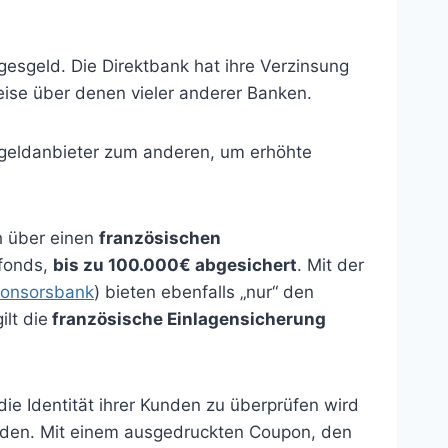
esgeld. Die Direktbank hat ihre Verzinsung
ise über denen vieler anderer Banken.
geldanbieter zum anderen, um erhöhte
h über einen
französischen
sfonds,
bis zu 100.000€ abgesichert
. Mit der
onsorsbank
) bieten ebenfalls „nur“ den
lt die
französische Einlagensicherung
die Identität ihrer Kunden zu überprüfen wird
erden. Mit einem ausgedruckten Coupon, den