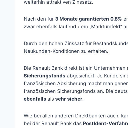
weiterhin attraktiven Zinssatz.
Nach den für
3 Monate garantierten 0,8%
er
zwar ebenfalls laufend dem „Marktumfeld“ a
Durch den hohen Zinssatz für Bestandskund
Neukunden-Konditionen zu erhalten.
Die Renault Bank direkt ist ein Unternehmen 
Sicherungsfonds
abgesichert. Je Kunde sin
französischen Absicherung macht man generel
französischen Sicherungsfonds an. Die deuts
ebenfalls
als
sehr sicher
.
Wie bei allen anderen Direktbanken auch, k
bei der Renault Bank das
PostIdent-Verfahr