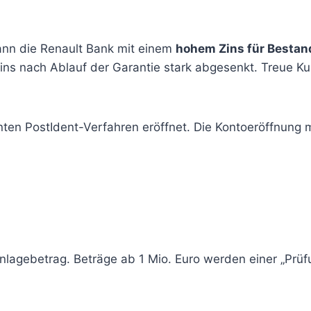
ann die Renault Bank mit einem
hohem Zins für Besta
 Zins nach Ablauf der Garantie stark abgesenkt. Treue K
en PostIdent-Verfahren eröffnet. Die Kontoeröffnung m
nlagebetrag. Beträge ab 1 Mio. Euro werden einer „Prü