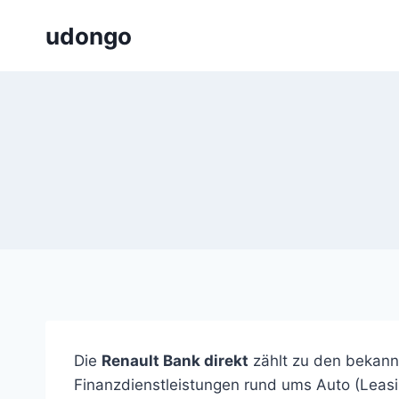
Zum
udongo
Inhalt
springen
Die
Renault Bank direkt
zählt zu den bekann
Finanzdienstleistungen rund ums Auto (Leasi