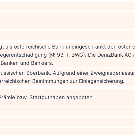
gt als österreichische Bank uneingeschränkt den öster
egerentschädigung (§§ 93 ff. BWG). Die DenizBank AG is
 Banken und Bankiers.
russischen Sberbank. Aufgrund einer Zweigniederlassung
erreichischen Bestimmungen zur Einlagensicherung.
 Prämie bzw. Startguthaben angeboten