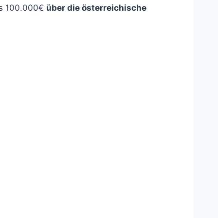
is 100.000€
über die österreichische