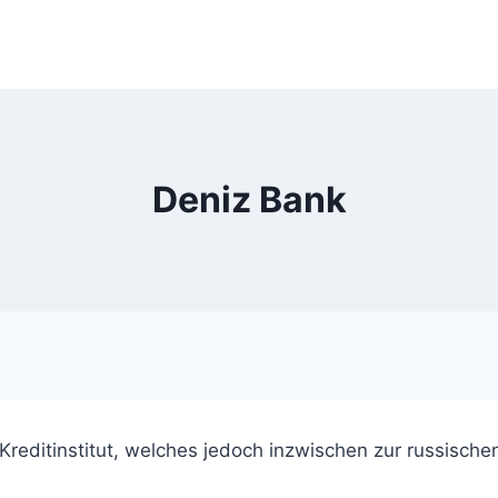
Deniz Bank
s Kreditinstitut, welches jedoch inzwischen zur russisc