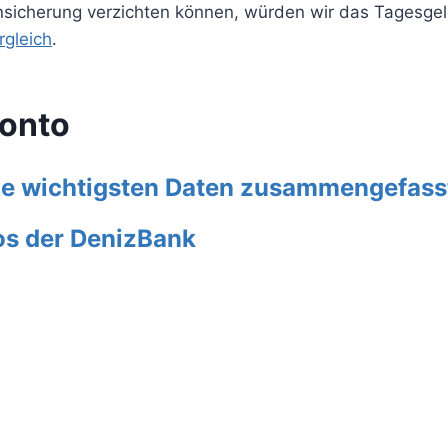
ensicherung verzichten können, würden wir das Tagesge
rgleich
.
konto
ie wichtigsten Daten zusammengefass
os der DenizBank