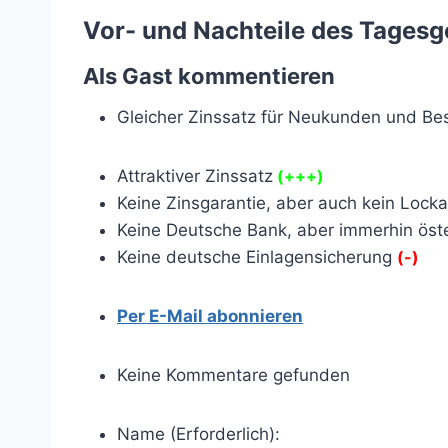
Vor- und Nachteile des Tages
Als Gast kommentieren
Gleicher Zinssatz für Neukunden und B
Attraktiver Zinssatz
(+++)
Keine Zinsgarantie, aber auch kein Loc
Keine Deutsche Bank, aber immerhin öst
Keine deutsche Einlagensicherung
(-)
Per E-Mail abonnieren
Keine Kommentare gefunden
Name (Erforderlich):