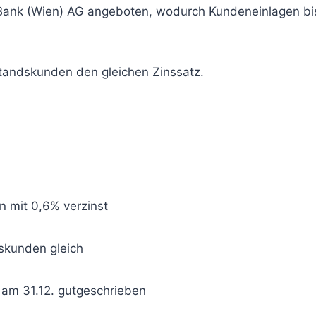
Bank (Wien) AG angeboten, wodurch Kundeneinlagen b
tandskunden den gleichen Zinssatz.
 mit 0,6% verzinst
skunden gleich
 am 31.12. gutgeschrieben