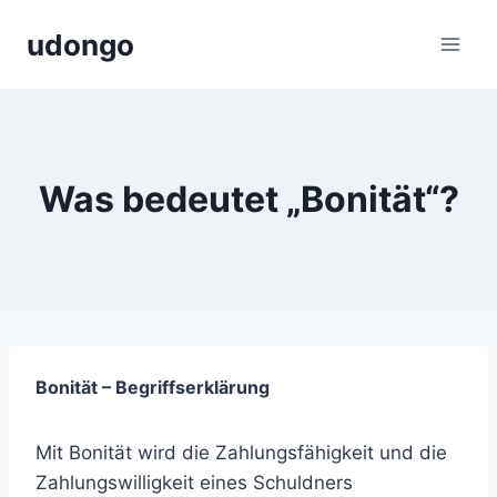
Zum
udongo
Inhalt
springen
Was bedeutet „Bonität“?
Bonität – Begriffserklärung
Mit Bonität wird die Zahlungsfähigkeit und die
Zahlungswilligkeit eines Schuldners