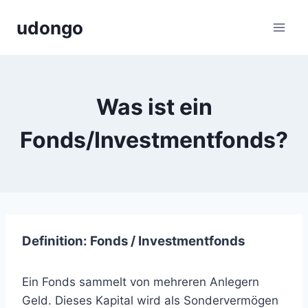
Zum
udongo
Inhalt
springen
Was ist ein
Fonds/Investmentfonds?
Definition: Fonds / Investmentfonds
Ein Fonds sammelt von mehreren Anlegern
Geld. Dieses Kapital wird als Sondervermögen