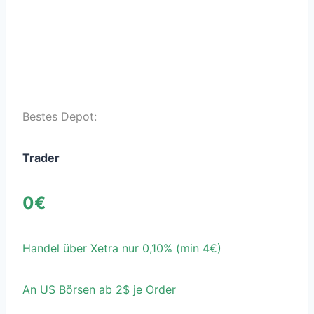
Details
(weitere Infos)
Bestes Depot:
Trader
0€
Handel über Xetra nur 0,10% (min 4€)
An US Börsen ab 2$ je Order