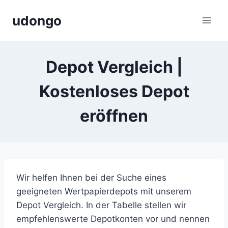
Zum
udongo
Inhalt
springen
Depot Vergleich |
Kostenloses Depot
eröffnen
Wir helfen Ihnen bei der Suche eines
geeigneten Wertpapierdepots mit unserem
Depot Vergleich. In der Tabelle stellen wir
empfehlenswerte Depotkonten vor und nennen