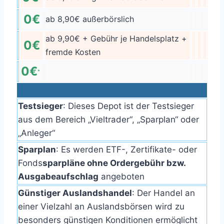
0€
ab 8,90€ außerbörslich
ab 9,90€ + Gebühr je Handelsplatz +
0€
fremde Kosten
0€
*
Testsieger
: Dieses Depot ist der Testsieger
aus dem Bereich „Vieltrader“, „Sparplan“ oder
„Anleger“
Sparplan
: Es werden ETF-, Zertifikate- oder
Fonds
sparpläne ohne Ordergebühr bzw.
Ausgabeaufschlag
angeboten
Günstiger Auslandshandel
: Der Handel an
einer Vielzahl an Auslandsbörsen wird zu
besonders günstigen Konditionen ermöglicht