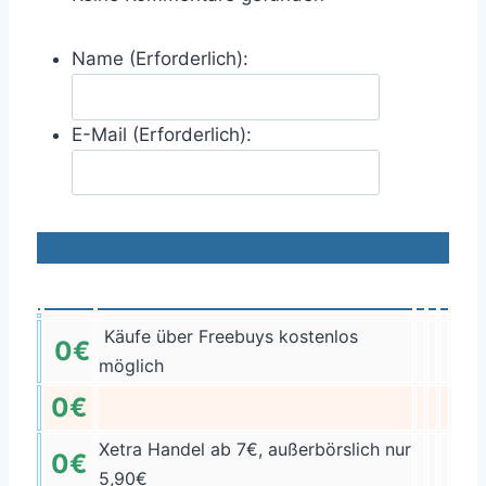
Name (Erforderlich):
E-Mail (Erforderlich):
Käufe über Freebuys kostenlos
0€
möglich
0€
Xetra Handel ab 7€, außerbörslich nur
0€
5,90€