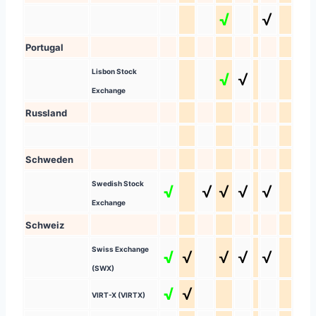
√
√
Portugal
Lisbon Stock
√
√
Exchange
Russland
Schweden
Swedish Stock
√
√
√
√
√
Exchange
Schweiz
Swiss Exchange
√
√
√
√
√
(SWX)
√
√
VIRT-X (VIRTX)