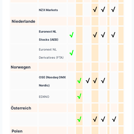
√
√
√
NZX Markets
Niederlande
Euronext NL
√
√
√
√
Stocks (AEB)
Euronext NL
√
Derivatives (FTA)
Norwegen
OSE (Nasdaq OMX
√
√
√
√
Nordic)
√
EDXNO
Österreich
√
√
√
√
Polen