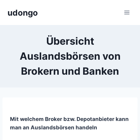
Zum
udongo
Inhalt
springen
Übersicht
Auslandsbörsen von
Brokern und Banken
Mit welchem Broker bzw. Depotanbieter kann
man an Auslandsbörsen handeln