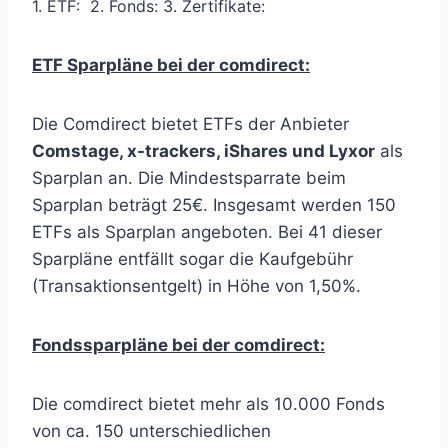
1. ETF:
2. Fonds:
3
. Zertifikate:
ETF Sparpläne bei der comdirect:
Die Comdirect bietet ETFs der Anbieter
Comstage, x-trackers, iShares und Lyxor
als
Sparplan an. Die Mindestsparrate beim
Sparplan beträgt 25€. Insgesamt werden 150
ETFs als Sparplan angeboten. Bei 41 dieser
Sparpläne entfällt sogar die Kaufgebühr
(Transaktionsentgelt) in Höhe von 1,50%.
Fondssparpläne bei der comdirect:
Die comdirect bietet mehr als 10.000 Fonds
von ca. 150 unterschiedlichen