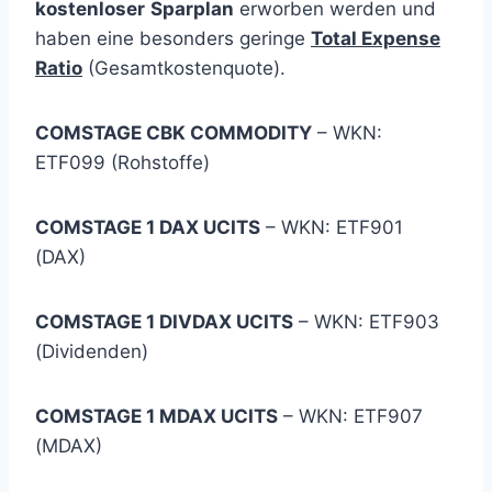
kostenloser
Sparplan
erworben werden und
haben eine besonders geringe
Total Expense
Ratio
(Gesamtkostenquote).
COMSTAGE CBK COMMODITY
– WKN:
ETF099 (Rohstoffe)
COMSTAGE 1 DAX UCITS
– WKN: ETF901
(DAX)
COMSTAGE 1 DIVDAX UCITS
– WKN: ETF903
(Dividenden)
COMSTAGE 1 MDAX UCITS
– WKN: ETF907
(MDAX)