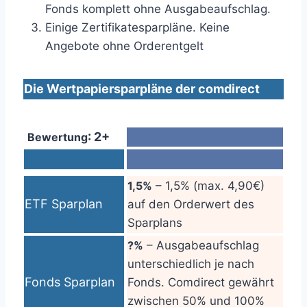
Fonds komplett ohne Ausgabeaufschlag.
Einige Zertifikatesparpläne. Keine
Angebote ohne Orderentgelt
Die Wertpapiersparpläne der comdirect
: 2+
Bewertung
1,5%
– 1,5% (max. 4,90€)
ETF Sparplan
auf den Orderwert des
Sparplans
?%
– Ausgabeaufschlag
unterschiedlich je nach
Fonds Sparplan
Fonds. Comdirect gewährt
zwischen 50% und 100%