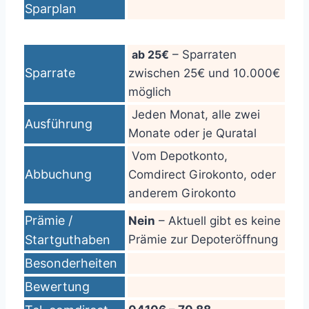
Sparplan
ab 25€
– Sparraten
Sparrate
zwischen 25€ und 10.000€
möglich
Jeden Monat, alle zwei
Ausführung
Monate oder je Quratal
Vom Depotkonto,
Abbuchung
Comdirect Girokonto, oder
anderem Girokonto
Prämie /
Nein
– Aktuell gibt es keine
Startguthaben
Prämie zur Depoteröffnung
Besonderheiten
Bewertung