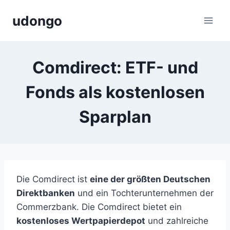
Zum
udongo
Inhalt
springen
Comdirect: ETF- und
Fonds als kostenlosen
Sparplan
Die Comdirect ist
eine der größten Deutschen
Direktbanken
und ein Tochterunternehmen der
Commerzbank. Die Comdirect bietet ein
kostenloses Wertpapierdepot
und zahlreiche