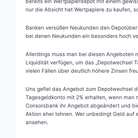
bereits ein Wertpapierdepot mit einem gewis
nur die Absicht hat Wertpapiere zu kaufen, s
Banken versüßen Neukunden den Depotübertrag
bei denen Neukunden ein besonders hoch ver
Allerdings muss man bei diesen Angeboten ni
Liquidität verfügen, um das „Depotwechsel T
vielen Fällen über deutlich höhere Zinsen 
Uns gefiel das Angebot zum Depotwechsel d
Tagesgeldkonto mit 2% erhalten, wenn man m
Consorsbank ihr Angebot abgeändert und biet
Aktion eher lohnen. Wer unbedingt Geld auf 
ansehen.