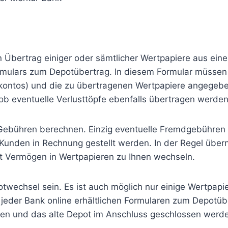
 Übertrag einiger oder sämtlicher Wertpapiere aus ein
ormulars zum Depotübertrag. In diesem Formular müssen
ontos) und die zu übertragenen Wertpapiere angege
b eventuelle Verlusttöpfe ebenfalls übertragen werden 
Gebühren berechnen. Einzig eventuelle Fremdgebühren (
Kunden in Rechnung gestellt werden. In der Regel übe
it Vermögen in Wertpapieren zu Ihnen wechseln.
twechsel sein. Es ist auch möglich nur einige Wertpap
 jeder Bank online erhältlichen Formularen zum Depotü
en und das alte Depot im Anschluss geschlossen werden