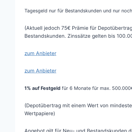
Tagesgeld nur für Bestandskunden und nur noc
(Aktuell jedoch 75€ Prämie für Depotübertra
Bestandskunden. Zinssätze gelten bis 100.0
zum Anbieter
zum Anbieter
1% auf Festgeld
für 6 Monate für max. 500.000
(Depotübertrag mit einem Wert von mindeste
Wertpapiere)
Angebot gilt für Neu- und Bestandskunden d