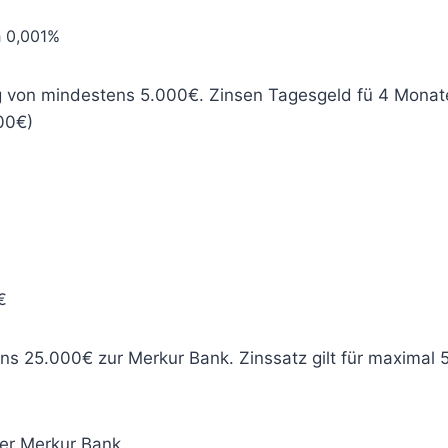
h 0,001%
g von mindestens 5.000€. Zinsen Tagesgeld fü 4 Monate
00€)
€
ns 25.000€ zur Merkur Bank. Zinssatz gilt für maximal
er Merkur Bank