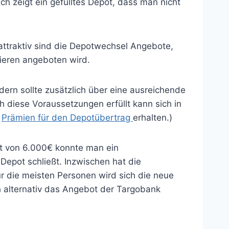
h zeigt ein gefülltes Depot, dass man nicht
attraktiv sind die Depotwechsel Angebote,
ieren angeboten wird.
ern sollte zusätzlich über eine ausreichende
 diese Voraussetzungen erfüllt kann sich in
e
Prämien für den Depotübertrag
erhalten.)
t von 6.000€ konnte man ein
epot schließt. Inzwischen hat die
r die meisten Personen wird sich die neue
h alternativ das Angebot der Targobank