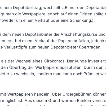
 einem Depotübertrag, wechselt z.B. nur den Depotanbi
ägt man die Wertpapiere jedoch auf einen Dritten sollt
 entweder um einen Verkauf oder eine Schenkung.)
 dem neuen Depotanbieter die Anschaffungskurse und d
en erst bei einem Verkauf der Papiere anfallen, jedoch
le Verlusttöpfe zum neuen Depotanbieter übertragen.
r als der Wechsel eines Girokontos. Der Kunde investie
r den Übertrag der Wertpapiere auszufüllen. Durch den
ieter zu wechseln, sondern man kann noch Prämien wie 
ie mit Wertpapieren handeln. Über Ordergebühren könne
 möglich ist. Aus diesem Grund werben Banken versch