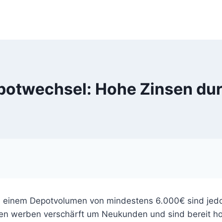
potwechsel: Hohe Zinsen du
 einem Depotvolumen von mindestens 6.000€ sind jedo
ken werben verschärft um Neukunden und sind bereit h