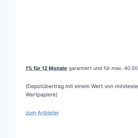
(Prämie, Anmerkungen etc)
Details
(weitere Infos)
1%
für 12 Monate
garantiert und für max. 40.0
(Depotübertrag mit einem Wert von mindeste
Wertpapiere)
zum Anbieter