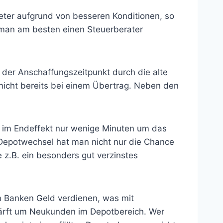
eter aufgrund von besseren Konditionen, so
e man am besten einen Steuerberater
er Anschaffungszeitpunkt durch die alte
 nicht bereits bei einem Übertrag. Neben den
rt im Endeffekt nur wenige Minuten um das
 Depotwechsel hat man nicht nur die Chance
z.B. ein besonders gut verzinstes
n Banken Geld verdienen, was mit
ärft um Neukunden im Depotbereich. Wer