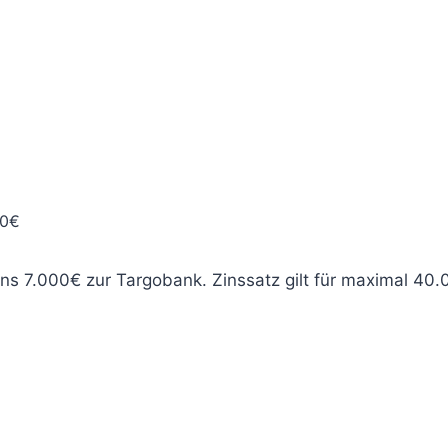
00€
ns 7.000€ zur Targobank. Zinssatz gilt für maximal 40