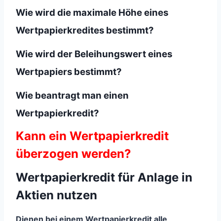
Wie wird die maximale Höhe eines
Wertpapierkredites bestimmt?
Wie wird der Beleihungswert eines
Wertpapiers bestimmt?
Wie beantragt man einen
Wertpapierkredit?
Kann ein Wertpapierkredit
überzogen werden?
Wertpapierkredit für Anlage in
Aktien nutzen
Dienen bei einem Wertpapierkredit alle