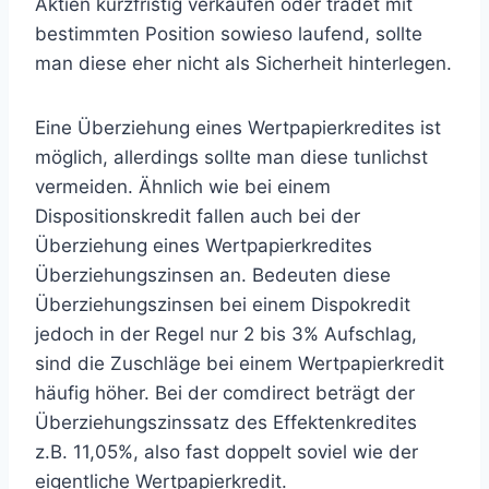
Aktien kurzfristig verkaufen oder tradet mit
bestimmten Position sowieso laufend, sollte
man diese eher nicht als Sicherheit hinterlegen.
Eine Überziehung eines Wertpapierkredites ist
möglich, allerdings sollte man diese tunlichst
vermeiden. Ähnlich wie bei einem
Dispositionskredit fallen auch bei der
Überziehung eines Wertpapierkredites
Überziehungszinsen an. Bedeuten diese
Überziehungszinsen bei einem Dispokredit
jedoch in der Regel nur 2 bis 3% Aufschlag,
sind die Zuschläge bei einem Wertpapierkredit
häufig höher. Bei der comdirect beträgt der
Überziehungszinssatz des Effektenkredites
z.B. 11,05%, also fast doppelt soviel wie der
eigentliche Wertpapierkredit.