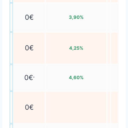
0€
3,90%
0€
4,25%
0€
4,60%
*
0€