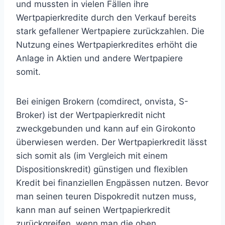
und mussten in vielen Fällen ihre
Wertpapierkredite durch den Verkauf bereits
stark gefallener Wertpapiere zurückzahlen. Die
Nutzung eines Wertpapierkredites erhöht die
Anlage in Aktien und andere Wertpapiere
somit.
Bei einigen Brokern (comdirect, onvista, S-
Broker) ist der Wertpapierkredit nicht
zweckgebunden und kann auf ein Girokonto
überwiesen werden. Der Wertpapierkredit lässt
sich somit als (im Vergleich mit einem
Dispositionskredit) günstigen und flexiblen
Kredit bei finanziellen Engpässen nutzen. Bevor
man seinen teuren Dispokredit nutzen muss,
kann man auf seinen Wertpapierkredit
zurückgreifen, wenn man die oben