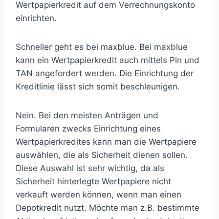
Wertpapierkredit auf dem Verrechnungskonto
einrichten.
Schneller geht es bei maxblue. Bei maxblue
kann ein Wertpapierkredit auch mittels Pin und
TAN angefordert werden. Die Einrichtung der
Kreditlinie lässt sich somit beschleunigen.
Nein. Bei den meisten Anträgen und
Formularen zwecks Einrichtung eines
Wertpapierkredites kann man die Wertpapiere
auswählen, die als Sicherheit dienen sollen.
Diese Auswahl ist sehr wichtig, da als
Sicherheit hinterlegte Wertpapiere nicht
verkauft werden können, wenn man einen
Depotkredit nutzt. Möchte man z.B. bestimmte