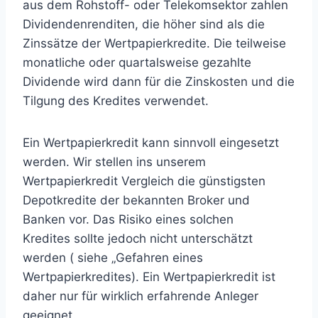
aus dem Rohstoff- oder Telekomsektor zahlen
Dividendenrenditen, die höher sind als die
Zinssätze der Wertpapierkredite. Die teilweise
monatliche oder quartalsweise gezahlte
Dividende wird dann für die Zinskosten und die
Tilgung des Kredites verwendet.
Ein Wertpapierkredit kann sinnvoll eingesetzt
werden. Wir stellen ins unserem
Wertpapierkredit Vergleich die günstigsten
Depotkredite der bekannten Broker und
Banken vor. Das Risiko eines solchen
Kredites sollte jedoch nicht unterschätzt
werden ( siehe „Gefahren eines
Wertpapierkredites). Ein Wertpapierkredit ist
daher nur für wirklich erfahrende Anleger
geeignet.