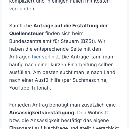
kompliziert und in einigen Fällen mit Kosten
verbunden.
Sämtliche
Anträge auf die Erstattung der
Quellensteuer
finden sich beim
Bundeszentralamt für Steuern (BZSt). Wir
haben die entsprechende Seite mit den
Anträgen
hier
verlinkt. Die Anträge kann man
häufig nach einer kurzen Einarbeitung selber
ausfüllen. Am besten sucht man je nach Land
nach einer Ausfüllhilfe (per Suchmaschine,
YouTube Tutorial).
Für jeden Antrag benötigt man zusätzlich eine
Ansässigkeitsbestätigung
. Den Wohnsitz
bzw. die Ansässigkeit bestätigt das eigene
Finanzamt auf Nachfrage und stellt / verschickt