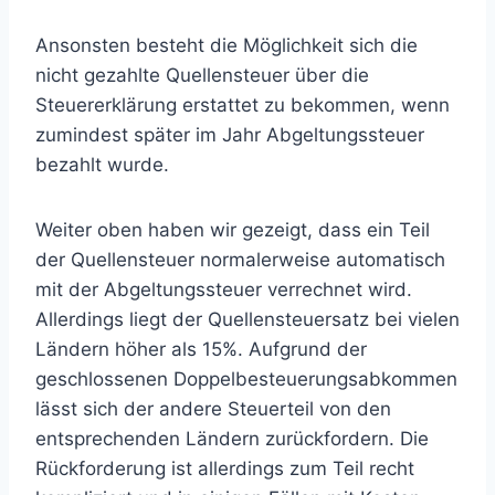
Ansonsten besteht die Möglichkeit sich die
nicht gezahlte Quellensteuer über die
Steuererklärung erstattet zu bekommen, wenn
zumindest später im Jahr Abgeltungssteuer
bezahlt wurde.
Weiter oben haben wir gezeigt, dass ein Teil
der Quellensteuer normalerweise automatisch
mit der Abgeltungssteuer verrechnet wird.
Allerdings liegt der Quellensteuersatz bei vielen
Ländern höher als 15%. Aufgrund der
geschlossenen Doppelbesteuerungsabkommen
lässt sich der andere Steuerteil von den
entsprechenden Ländern zurückfordern. Die
Rückforderung ist allerdings zum Teil recht