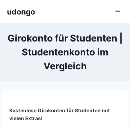
Zum
udongo
Inhalt
springen
Girokonto für Studenten |
Studentenkonto im
Vergleich
Kostenlose Girokonten für Studenten mit
vielen Extras!