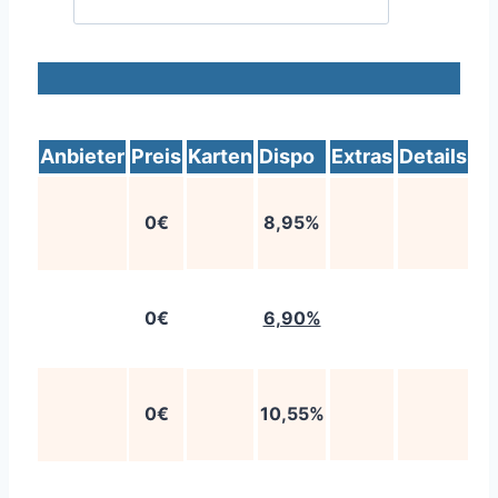
Anbieter
Preis
Karten
Dispo
Extras
Details
0€
8,95%
0€
6,90%
0€
10,55%