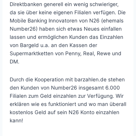
Direktbanken generell ein wenig schwieriger,
da sie über keine eigenen Filialen verfügen. Die
Mobile Banking Innovatoren von N26 (ehemals
Number26) haben sich etwas Neues einfallen
lassen und ermöglichen Kunden das Einzahlen
von Bargeld u.a. an den Kassen der
Supermarktketten von Penny, Real, Rewe und
DM.
Durch die Kooperation mit barzahlen.de stehen
den Kunden von Number26 insgesamt 6.000
Filialen zum Geld einzahlen zur Verfügung. Wir
erklären wie es funktioniert und wo man überall
kostenlos Geld auf sein N26 Konto einzahlen
kann!