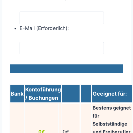
E-Mail (Erforderlich):
Kontoführung
Bank
Geeignet für:
/ Buchungen
Bestens geignet
für
Selbstständige
0€
0€
und Freiberufler,