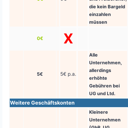
die kein Bargeld
einzahlen
müssen
X
0€
Alle
Unternehmen,
allerdings
5€
5€ p.a.
erhöhte
Gebühren bei
UG und Ltd.
Weitere Geschäftskonten
Kleinere
Unternehmen
(GbR, UG,