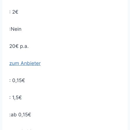
: 2€
:Nein
20€ p.a.
zum Anbieter
: 0,15€
: 1,5€
:ab 0,15€