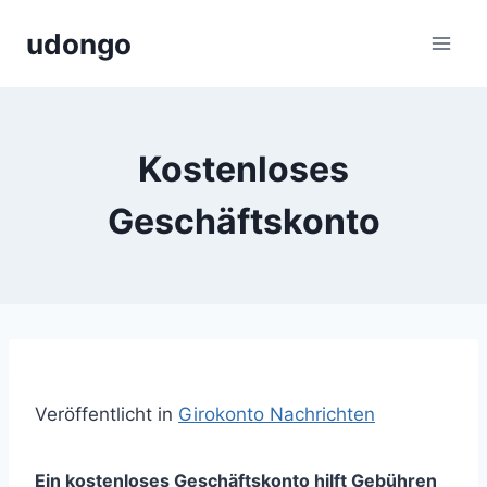
Zum
udongo
Inhalt
springen
Kostenloses
Geschäftskonto
Veröffentlicht in
Girokonto Nachrichten
Ein kostenloses Geschäftskonto hilft Gebühren