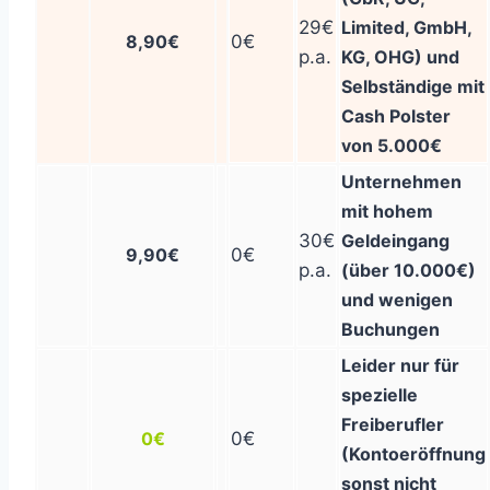
29€
Limited, GmbH,
8,90€
0€
p.a.
KG, OHG) und
Selbständige mit
Cash Polster
von 5.000€
Unternehmen
mit hohem
30€
Geldeingang
9,90€
0€
p.a.
(über 10.000€)
und wenigen
Buchungen
Leider nur für
spezielle
Freiberufler
0€
0€
(Kontoeröffnung
sonst nicht