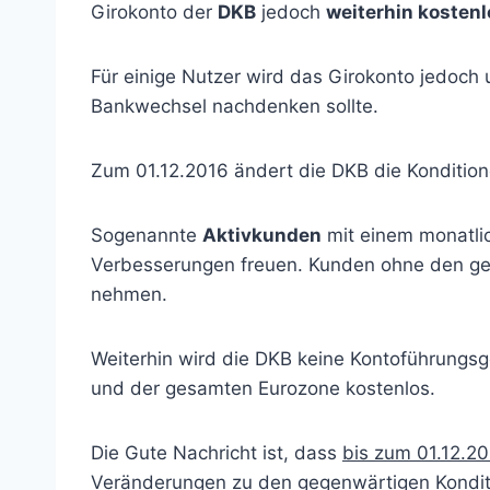
Girokonto der
DKB
jedoch
weiterhin kostenl
Für einige Nutzer wird das Girokonto jedoch
Bankwechsel nachdenken sollte.
Zum 01.12.2016 ändert die DKB die Konditio
Sogenannte
Aktivkunden
mit einem monatli
Verbesserungen freuen. Kunden ohne den gef
nehmen.
Weiterhin wird die DKB keine Kontoführungs
und der gesamten Eurozone kostenlos.
Die Gute Nachricht ist, dass
bis zum 01.12.2
Veränderungen zu den gegenwärtigen Konditi