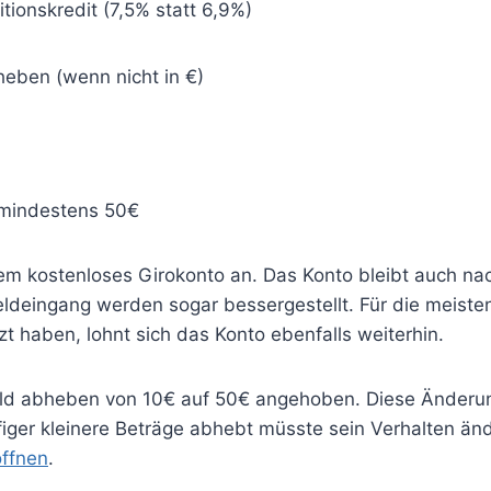
tionskredit (7,5% statt 6,9%)
ben (wenn nicht in €)
 mindestens 50€
llem kostenloses Girokonto an. Das Konto bleibt auch n
eldeingang werden sogar bessergestellt. Für die meist
 haben, lohnt sich das Konto ebenfalls weiterhin.
ld abheben von 10€ auf 50€ angehoben. Diese Änderung
iger kleinere Beträge abhebt müsste sein Verhalten änd
öffnen
.