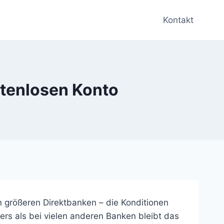
Kontakt
stenlosen Konto
n größeren Direktbanken – die Konditionen
rs als bei vielen anderen Banken bleibt das