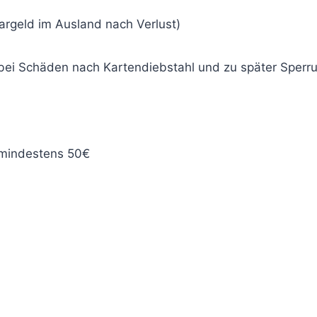
argeld im Ausland nach Verlust)
bei Schäden nach Kartendiebstahl und zu später Sperr
 mindestens 50€