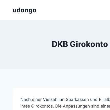
Zum
udongo
Inhalt
springen
DKB Girokonto 
Nach einer Vielzahl an Sparkassen und Filial
ihres Girokontos. Die Anpassungen sind eine