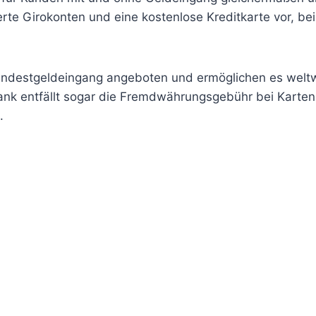
rte Girokonten und eine kostenlose Kreditkarte vor, be
ndestgeldeingang angeboten und ermöglichen es weltw
nk entfällt sogar die Fremdwährungsgebühr bei Karten
.