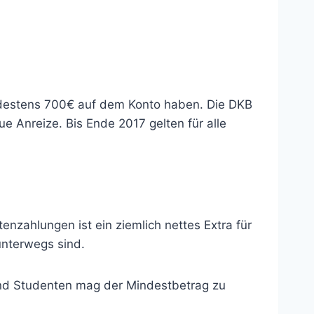
ndestens 700€ auf dem Konto haben. Die DKB
ue Anreize. Bis Ende 2017 gelten für alle
nzahlungen ist ein ziemlich nettes Extra für
unterwegs sind.
 und Studenten mag der Mindestbetrag zu