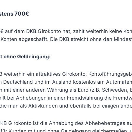
stens 700€
 auf dem DKB Girokonto hat, zahlt weiterhin keine K
s Konten abgeschafft. Die DKB streicht ohne den Mindes
st ohne Geldeingang:
 weiterhin ein attraktives Girokonto. Kontoführungsgeb
 in Deutschland und im Ausland kostenlos am Automaten 
n mit einer anderen Währung als Euro (z.B. Schweden, 
llt bei Abhebungen in einer Fremdwährung die Fremdw
ie man als Aktivkunden und ebenfalls bei einigen ande
KB Girokonto ist die Anhebung des Abhebebetrages au
für Kunden mit und ohne Geldeingang gleichermaßen und