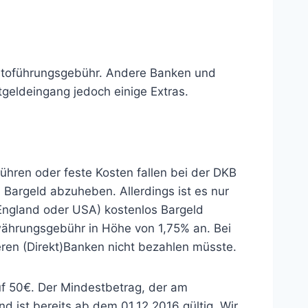
ontoführungsgebühr. Andere Banken und
tgeldeingang jedoch einige Extras.
ühren oder feste Kosten fallen bei der DKB
Bargeld abzuheben. Allerdings ist es nur
England oder USA) kostenlos Bargeld
ährungsgebühr in Höhe von 1,75% an. Bei
ren (Direkt)Banken nicht bezahlen müsste.
f 50€. Der Mindestbetrag, der am
 ist bereits ab dem 01.12.2016 gültig. Wir