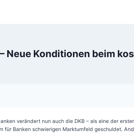
– Neue Konditionen beim ko
banken verändert nun auch die DKB – als eine der erste
m für Banken schwierigen Marktumfeld geschuldet. Ande