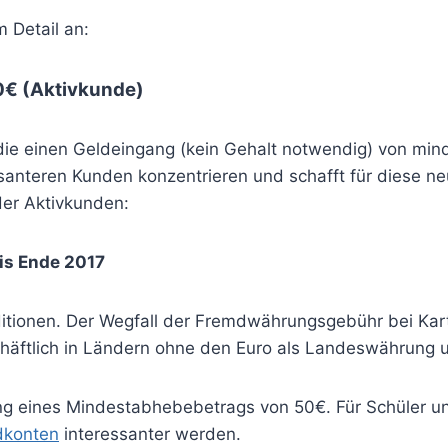
 Detail an:
0€ (Aktivkunde)
die einen Geldeingang (kein Gehalt notwendig) von mi
ssanteren Kunden konzentrieren und schafft für diese ne
er Aktivkunden:
bis Ende 2017
itionen. Der Wegfall der Fremdwährungsgebühr bei Karte
chäftlich in Ländern ohne den Euro als Landeswährung 
rung eines Mindestabhebebetrags von 50€. Für Schüler
dkonten
interessanter werden.