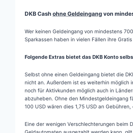
DKB Cash
ohne Geldeingang
von minde
Wer keinen Geldeingang von mindestens 700€
Sparkassen haben in vielen Fällen ihre Grati
Folgende Extras bietet das DKB Konto selb
Selbst ohne einen Geldeingang bietet die DKB
nicht an. Außerdem ist es weiterhin möglich
noch für Aktivkunden möglich auch in Länder
abzuheben. Ohne den Mindestgeldeingang fä
100 USD wären dies 1,75 USD an Gebühren, d
Eine der wenigen Verschlechterungen beim D
Geldautomaten ausgezahlt werden kann, gilt 