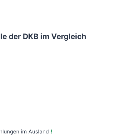
e der DKB im Vergleich
hlungen im Ausland
!