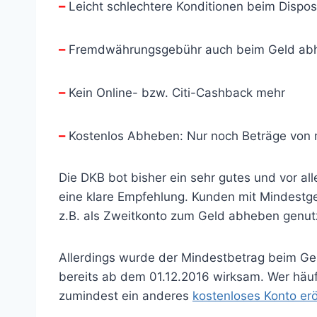
–
Leicht schlechtere Konditionen beim Disposi
–
Fremdwährungsgebühr auch beim Geld abhe
–
Kein Online- bzw. Citi-Cashback mehr
–
Kostenlos Abheben: Nur noch Beträge von
Die DKB bot bisher ein sehr gutes und vor a
eine klare Empfehlung. Kunden mit Mindestg
z.B. als Zweitkonto zum Geld abheben genutzt
Allerdings wurde der Mindestbetrag beim Ge
bereits ab dem 01.12.2016 wirksam. Wer häuf
zumindest ein anderes
kostenloses Konto er