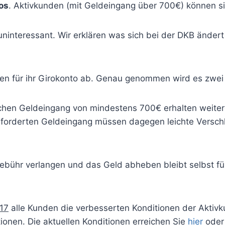
os
. Aktivkunden (mit Geldeingang über 700€) können s
 uninteressant. Wir erklären was sich bei der DKB änd
nen für ihr Girokonto ab. Genau genommen wird es zwe
chen Geldeingang von mindestens 700€ erhalten weiter
orderten Geldeingang müssen dagegen leichte Verschl
gebühr verlangen und das Geld abheben bleibt selbst f
017
alle Kunden die verbesserten Konditionen der Aktivku
onen. Die aktuellen Konditionen erreichen Sie
hier
oder 