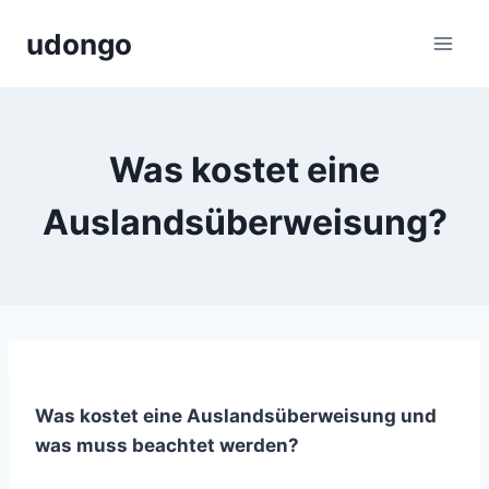
Zum
udongo
Inhalt
springen
Was kostet eine
Auslandsüberweisung?
Was kostet eine Auslandsüberweisung und
was muss beachtet werden?