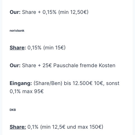
Our:
Share + 0,15% (min 12,50€)
norisbank
Share
:
0,15% (min 15€)
Our:
Share + 25€ Pauschale fremde Kosten
Eingang:
(Share/Ben) bis 12.500€ 10€, sonst
0,1% max 95€
DKB
Share:
0,1% (min 12,5€ und max 150€)