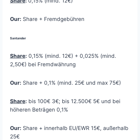
Share
:
0,15% (mind. 12€)
Our:
Share + Fremdgebühren
Santander
Share
:
0,15% (mind. 12€) + 0,025% (mind.
2,50€) bei Fremdwährung
Our:
Share + 0,1% (mind. 25€ und max 75€)
Share
:
bis 100€ 3€; bis 12.500€ 5€ und bei
höheren Beträgen 0,1%
Our:
Share + innerhalb EU/EWR 15€, außerhalb
25€