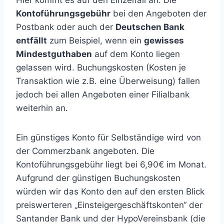
Hier kommt es auf den Einzelfall an. Die
Kontoführungsgebühr
bei den Angeboten der
Postbank oder auch der
Deutschen Bank
entfällt
zum Beispiel, wenn ein
gewisses
Mindestguthaben
auf dem Konto liegen
gelassen wird. Buchungskosten (Kosten je
Transaktion wie z.B. eine Überweisung) fallen
jedoch bei allen Angeboten einer Filialbank
weiterhin an.
Ein günstiges Konto für Selbständige wird von
der Commerzbank angeboten. Die
Kontoführungsgebühr liegt bei 6,90€ im Monat.
Aufgrund der günstigen Buchungskosten
würden wir das Konto den auf den ersten Blick
preiswerteren „Einsteigergeschäftskonten“ der
Santander Bank und der HypoVereinsbank (die