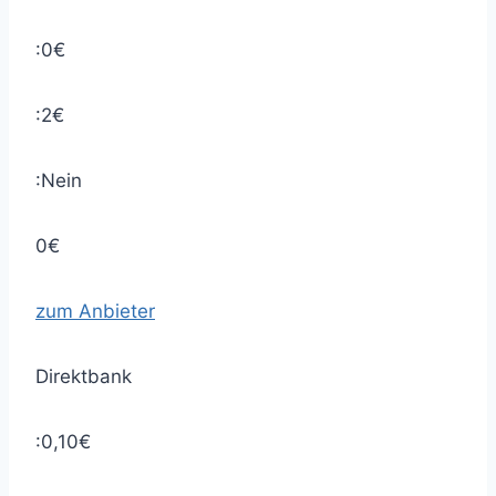
:0€
:2€
:Nein
0€
zum Anbieter
Direktbank
:0,10€