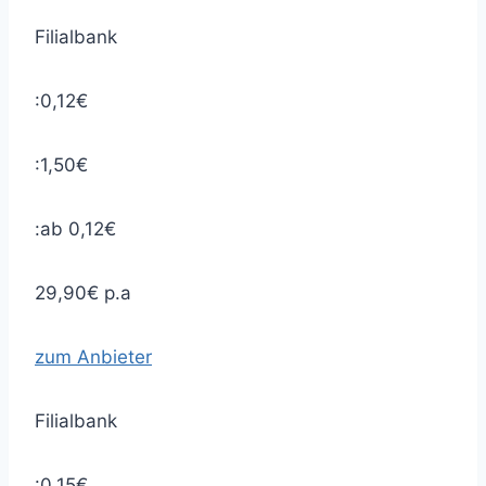
Filialbank
:0,12€
:1,50€
:ab 0,12€
29,90€ p.a
zum Anbieter
Filialbank
:0,15€