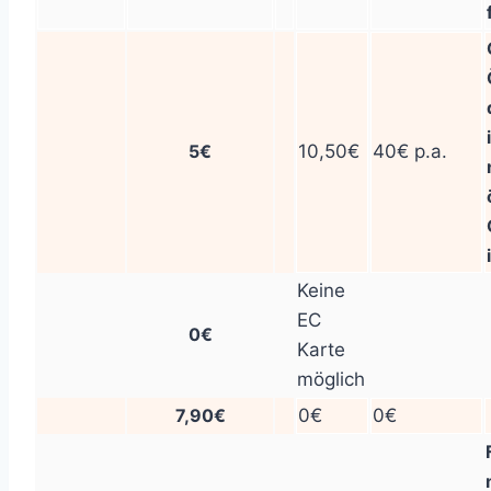
5€
10,50€
40€ p.a.
Keine
EC
0€
Karte
möglich
7,90€
0€
0€