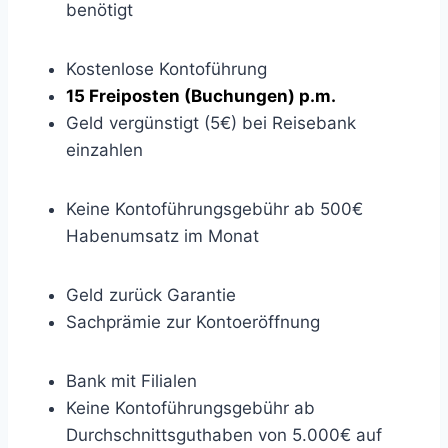
benötigt
Kostenlose Kontoführung
15 Freiposten (Buchungen) p.m.
Geld vergünstigt (5€) bei Reisebank
einzahlen
Keine Kontoführungsgebühr ab 500€
Habenumsatz im Monat
Geld zurück Garantie
Sachprämie zur Kontoeröffnung
Bank mit Filialen
Keine Kontoführungsgebühr ab
Durchschnittsguthaben von 5.000€ auf