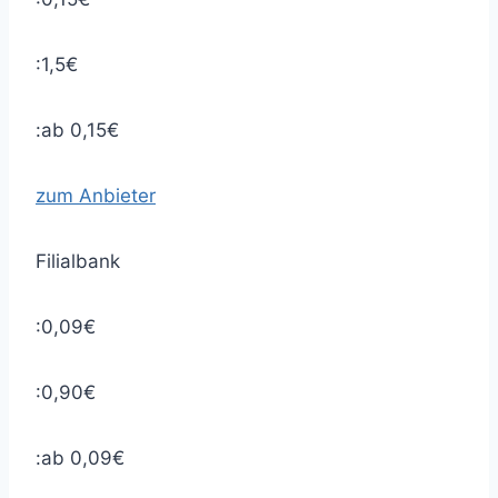
:1,5€
:ab 0,15€
zum Anbieter
Filialbank
:0,09€
:0,90€
:ab 0,09€