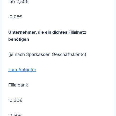
:ab 2,50€
:0,08€
Unternehmer, die ein dichtes Filialnetz
benötigen
(je nach Sparkassen Geschäftskonto)
zum Anbieter
Filialbank
:0,30€
:2,50€