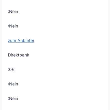
:Nein
:Nein
zum Anbieter
Direktbank
:0€
:Nein
:Nein