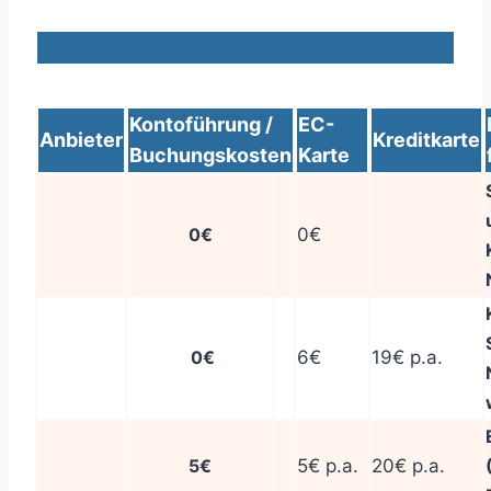
Kontoführung /
EC-
Anbieter
Kreditkarte
Buchungskosten
Karte
0€
0€
0€
6€
19€ p.a.
5€
5€ p.a.
20€ p.a.