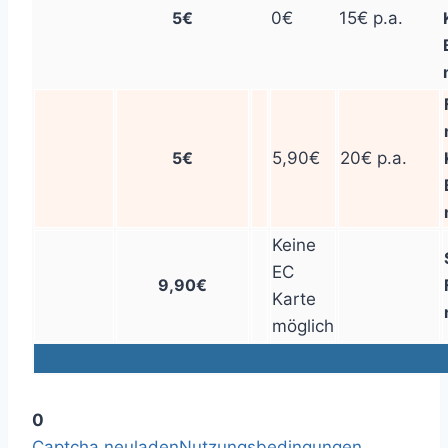
5€
0€
15€ p.a.
5€
5,90€
20€ p.a.
Keine
EC
9,90€
Karte
möglich
0
Captcha neuladen
Nutzungsbedingungen