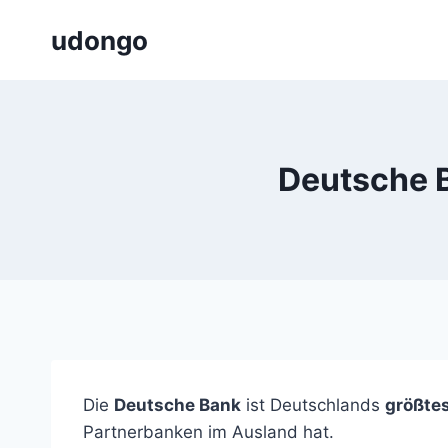
Zum
udongo
Inhalt
springen
Deutsche 
Die
Deutsche Bank
ist Deutschlands
größtes
Partnerbanken im Ausland hat.