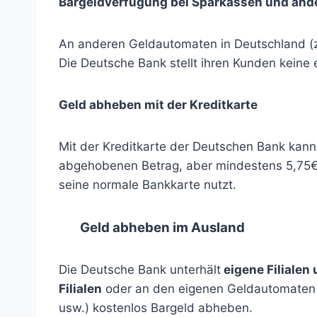
Bargeldverfügung bei Sparkassen und and
An anderen Geldautomaten in Deutschland (z
Die Deutsche Bank stellt ihren Kunden kein
Geld abheben mit der Kreditkarte
Mit der Kreditkarte der Deutschen Bank ka
abgehobenen Betrag, aber mindestens 5,75€,
seine normale Bankkarte nutzt.
Geld abheben im Ausland
Die Deutsche Bank unterhält
eigene Filialen
Filialen
oder an den eigenen Geldautomaten m
usw.) kostenlos Bargeld abheben.