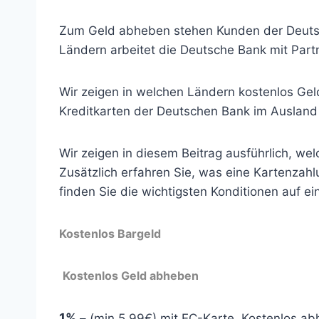
Zum Geld abheben stehen Kunden der Deutsch
Ländern arbeitet die Deutsche Bank mit Pa
Wir zeigen in welchen Ländern kostenlos G
Kreditkarten der Deutschen Bank im Ausland 
Wir zeigen in diesem Beitrag ausführlich, we
Zusätzlich erfahren Sie, was eine Kartenzah
finden Sie die wichtigsten Konditionen auf ei
Kostenlos Bargeld
Kostenlos Geld abheben
1%
– (min 5,99€) mit EC-Karte. Kostenlos ab