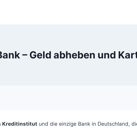
Bank – Geld abheben und Kar
 Kreditinstitut
und die einzige Bank in Deutschland, di