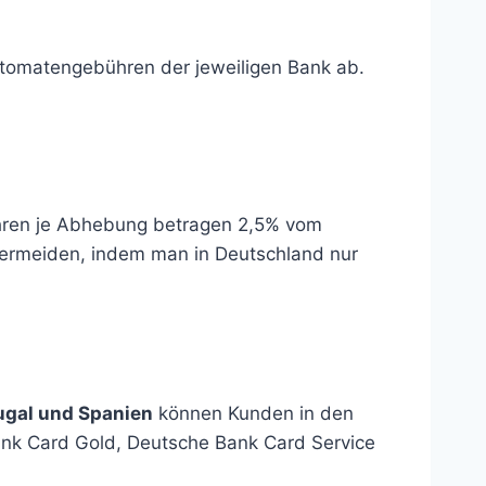
utomatengebühren der jeweiligen Bank ab.
hren je Abhebung betragen 2,5% vom
vermeiden, indem man in Deutschland nur
rtugal und Spanien
können Kunden in den
ank Card Gold, Deutsche Bank Card Service