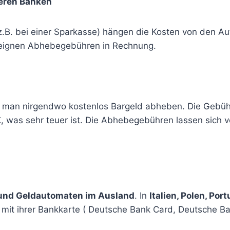
eren Banken
.B. bei einer Sparkasse) hängen die Kosten von den A
e eignen Abhebegebühren in Rechnung.
nn man nirgendwo kostenlos Bargeld abheben. Die Gebü
 was sehr teuer ist. Die Abhebegebühren lassen sich 
 und Geldautomaten im Ausland
. In
Italien, Polen, Po
it ihrer Bankkarte ( Deutsche Bank Card, Deutsche B