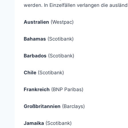
werden. In Einzelfällen verlangen die ausl
Australien
(Westpac)
Bahamas
(Scotibank)
Barbados
(Scotibank)
Chile
(Scotibank)
Frankreich
(BNP Paribas)
Großbritannien
(Barclays)
Jamaika
(Scotibank)