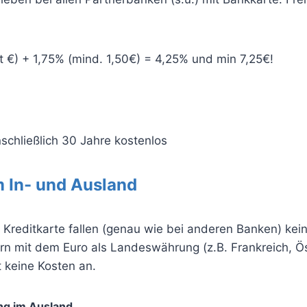
 €) + 1,75% (mind. 1,50€) = 4,25% und min 7,25€!
schließlich 30 Jahre kostenlos
 In- und Ausland
 Kreditkarte fallen (genau wie bei anderen Banken) ke
rn mit dem Euro als Landeswährung (z.B. Frankreich, Öst
 keine Kosten an.
g im Ausland