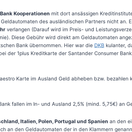
Bank Kooperationen
mit dort ansässigen Kreditinstit
 Geldautomaten des ausländischen Partners nicht an. E
hr
verlangen (Darauf wird im Preis- und Leistungsverze
nie). Diese Gebühr wird direkt am Geldautomaten ange
utschen Bank übernommen. Hier war die
DKB
kulanter, 
 bei der 1plus Kreditkarte der Santander Consumer Ban
estro Karte im Ausland Geld abheben bzw. bezahlen kan
Bank fallen im In- und Ausland 2,5% (mind. 5,75€) an G
chland, Italien, Polen, Portugal und Spanien
an den e
zlich an den Geldautomaten der in den Klammern gena