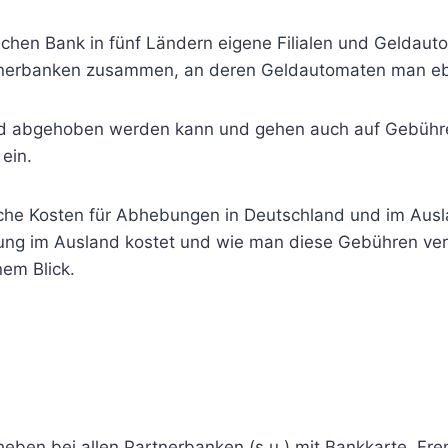
en Bank in fünf Ländern eigene Filialen und Geldautom
rtnerbanken zusammen, an deren Geldautomaten man e
eld abgehoben werden kann und gehen auch auf Gebühre
ein.
lche Kosten für Abhebungen in Deutschland und im Ausla
lung im Ausland kostet und wie man diese Gebühren ver
nem Blick.
heben bei allen Partnerbanken (s.u.) mit Bankkarte. 