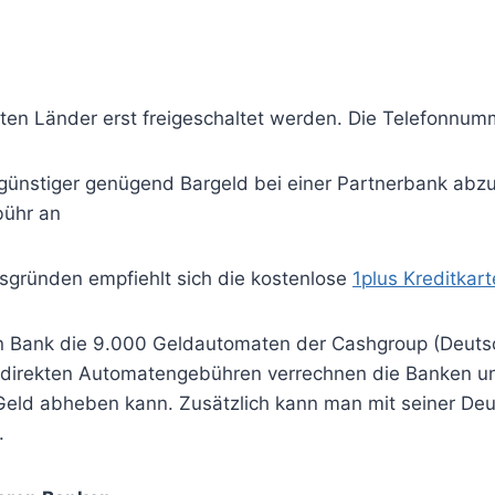
n Länder erst freigeschaltet werden. Die Telefonnumme
 günstiger genügend Bargeld bei einer Partnerbank abz
bühr an
sgründen empfiehlt sich die kostenlose
1plus Kreditkart
n Bank die 9.000 Geldautomaten der Cashgroup (Deuts
direkten Automatengebühren verrechnen die Banken un
 Geld abheben kann. Zusätzlich kann man mit seiner D
.