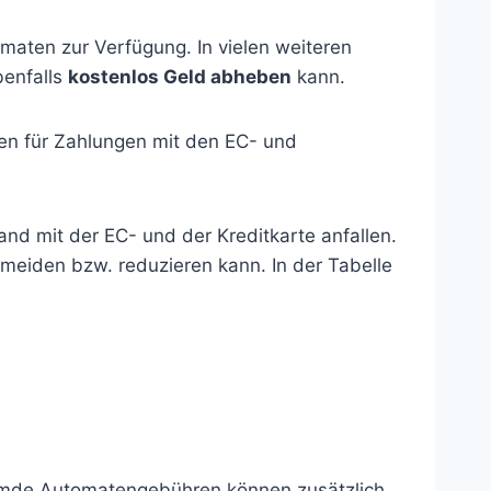
aten zur Verfügung. In vielen weiteren
benfalls
kostenlos Geld abheben
kann.
n für Zahlungen mit den EC- und
nd mit der EC- und der Kreditkarte anfallen.
meiden bzw. reduzieren kann. In der Tabelle
Fremde Automatengebühren können zusätzlich