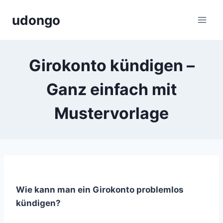
Zum
udongo
Inhalt
springen
Girokonto kündigen –
Ganz einfach mit
Mustervorlage
Wie kann man ein Girokonto problemlos
kündigen?