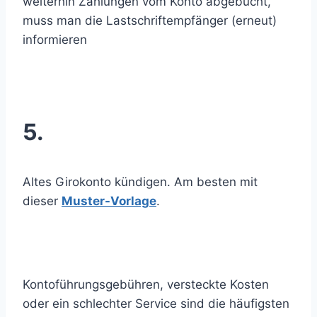
weiterhin Zahlungen vom Konto abgebucht,
muss man die Lastschriftempfänger (erneut)
informieren
5.
Altes Girokonto kündigen. Am besten mit
dieser
Muster-Vorlage
.
Kontoführungsgebühren, versteckte Kosten
oder ein schlechter Service sind die häufigsten