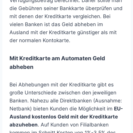
Verfügungsbetrag berechnet. Daher sollte man
die Gebühren seiner Bankkarte überprüfen und
mit denen der Kreditkarte vergleichen. Bei
vielen Banken ist das Geld abheben im
Ausland mit der Kreditkarte günstiger als mit
der normalen Kontokarte.
Mit Kreditkarte am Automaten Geld
abheben
Bei Abhebungen mit der Kreditkarte gibt es
große Unterschiede zwischen den jeweiligen
Banken. Nahezu alle Direktbanken (Ausnahme:
Netbank) bieten Kunden die Möglichkeit im
EU-
Ausland kostenlos Geld mit der Kreditkarte
abzuheben
. Auf Kunden von Filialbanken
kommen im Schnitt Kosten von 1%-3,5% des