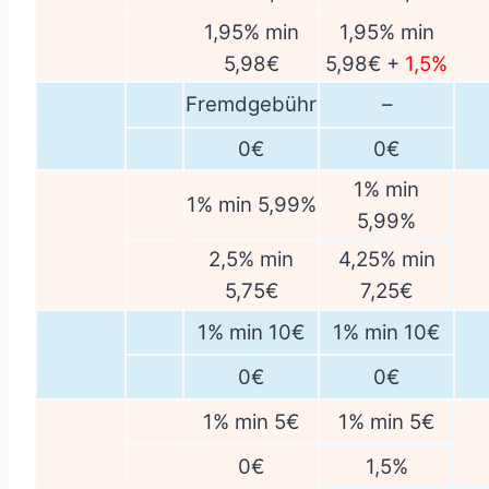
1,95% min
1,95% min
5,98€
5,98€ +
1,5%
Fremdgebühr
–
0€
0€
1% min
1% min 5,99%
5,99%
2,5% min
4,25% min
5,75€
7,25€
1% min 10€
1% min 10€
0€
0€
1% min 5€
1% min 5€
0€
1,5%