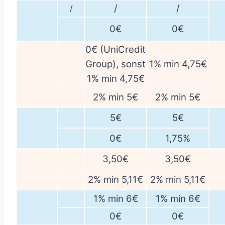
/
/
/
0€
0€
0€ (UniCredit
Group), sonst
1% min 4,75€
1% min 4,75€
2% min 5€
2% min 5€
5€
5€
0€
1,75%
3,50€
3,50€
2% min 5,11€
2% min 5,11€
1% min 6€
1% min 6€
0€
0€