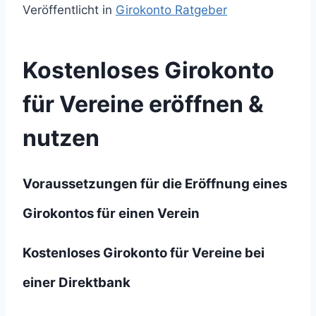
Veröffentlicht in
Girokonto Ratgeber
Kostenloses Girokonto
für Vereine eröffnen &
nutzen
Voraussetzungen für die Eröffnung eines
Girokontos für einen Verein
Kostenloses Girokonto für Vereine bei
einer Direktbank