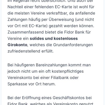
im Regelfall recht übersichtlich. Und auch der
Nachteil einer fehlenden EC-Karte ist wohl für
die meisten Vereine verkraftbar, da anfallende
Zahlungen häufig per Überweisung (und nicht
vor Ort mit EC-Karte) gezahlt werden können.
Zusammenfassend bietet die Fidor Bank für
Vereine ein
solides und kostenloses
Girokonto
, welches die Grundanforderungen
zufriedenstellend erfüllt.
Bei häufigeren Bareinzahlungen kommt man
jedoch nicht um ein oft kostenpflichtiges
Vereinskonto bei einer Filialbank oder
Sparkasse vor Ort herum.
Bei der Eröffnung eines Geschäftskontos bei
Fidor Bank, welches als Vereinskonto genutzt