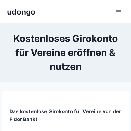
Zum
udongo
Inhalt
springen
Kostenloses Girokonto
für Vereine eröffnen &
nutzen
Das kostenlose Girokonto für Vereine von der
Fidor Bank!